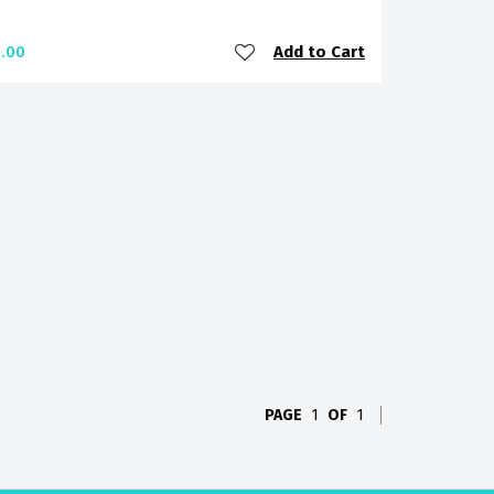
Add to Cart
.00
PAGE
1
OF
1