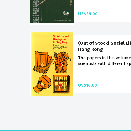
US$26.00
(Out of Stock) Social L
Hong Kong
The papers in this volume
scientists with different sp
US$16.00