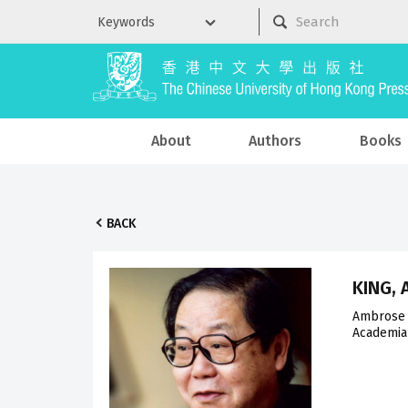
About
Authors
Books
BACK
KING,
Ambrose Y
Academia 