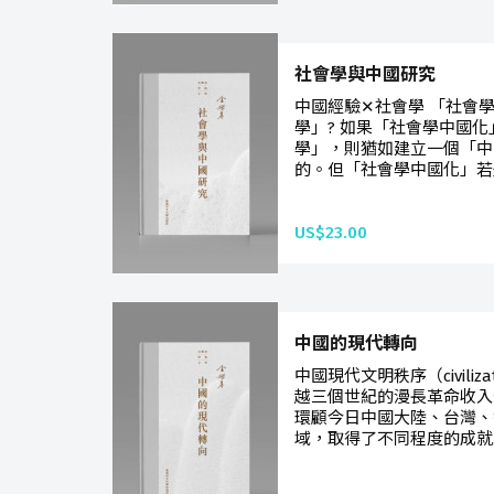
社會學與中國研究
中國經驗✕社會學 「社會
學」? 如果「社會學中國
學」，則猶如建立一個「中
的。但「社會學中國化」若是
US$23.00
中國的現代轉向
中國現代文明秩序（civiliza
越三個世紀的漫長革命收入
環顧今日中國大陸、台灣、
域，取得了不同程度的成就.