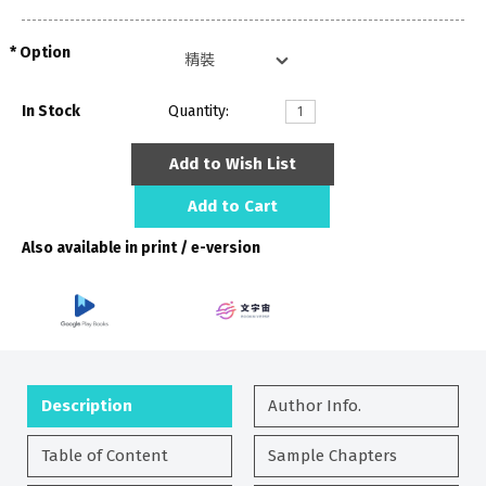
Option
In Stock
Quantity:
Add to Wish List
Add to Cart
Also available in print / e-version
Description
Author Info.
Table of Content
Sample Chapters