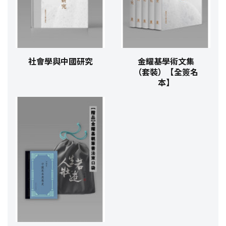
社會學與中國研究
金耀基學術文集
（套裝）【全簽名
本】