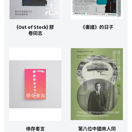
(Out of Stock) 膠
《書譜》的日子
卷同志
倖存者言
第八位中國商人同