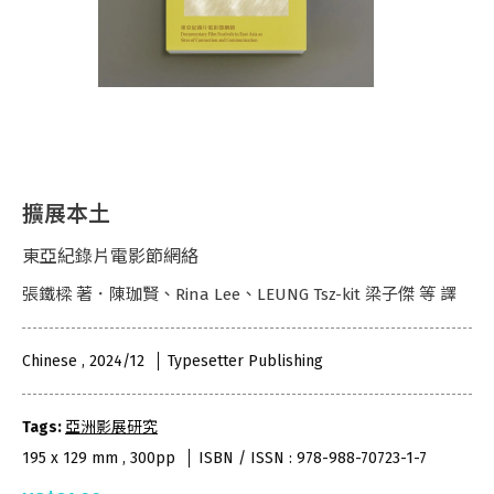
擴展本土
東亞紀錄片電影節網絡
張鐵樑 著．陳珈賢、Rina Lee、LEUNG Tsz-kit 梁子傑 等 譯
Chinese , 2024/12
Typesetter Publishing
Tags:
亞洲影展研究
195 x 129 mm , 300pp
ISBN / ISSN : 978-988-70723-1-7