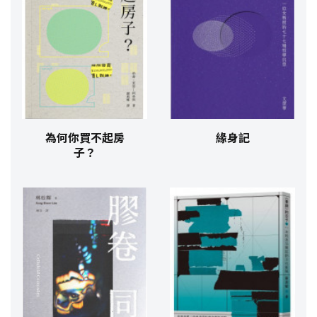
為何你買不起房
緣身記
子？