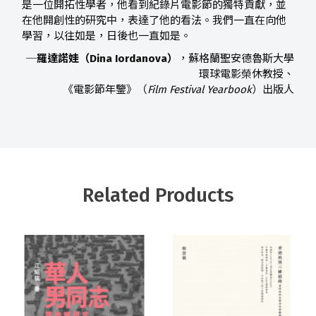
是一位開拓性學者，他看到紀錄片電影節的獨特貢獻，並
在他開創性的研究中，表達了他的看法。我們一直在向他
學習，以往如是，日後也一直如是。
─
羅達諾娃（Dina Iordanova）
，蘇格蘭聖安德魯斯大學
環球電影榮休教授、
《電影節年鑒》（
Film Festival Yearbook
）出版人
Related Products