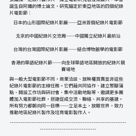
誕生自阿鐵的博士論文，研究錨定於東亞地區的四個紀錄
片電影節：
日本的山形國際紀錄片影展──亞洲首個紀錄片電影節
北京的中國紀錄片交流周──中國獨立紀錄片最前沿
台灣的台灣國際紀錄片影展──結合博物館學的電影節
香港的華語紀錄片節──向全球華語地區開放的紀錄片競
賽場地
與一般大型電影節不同，商業洽談、放映權買賣並非這些
紀錄片電影節的主線任務。它們藉共同協作、建立聚腳蒲
點、開設工作坊與研討會、集中活動地點等，邀請更多團
體加入電影節社群，搭建促成交流、聯絡、共享的基建。
所有努力都朝向同一目標──立足本土，放眼世界，致力
推動地區紀錄片製作及培育電影製作人。
----------------------------------------------------------------
-------------------------------