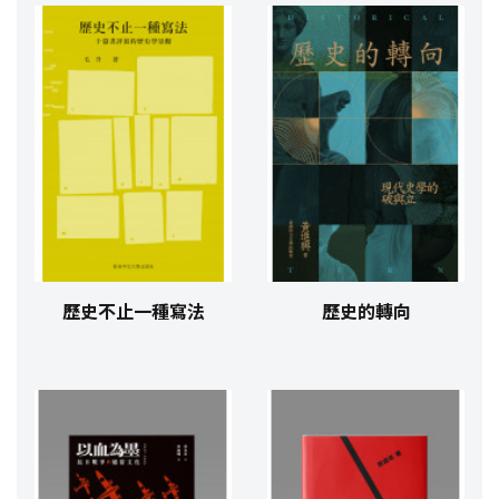
歷史不止一種寫法
歷史的轉向