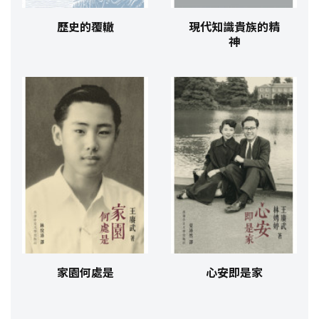
歷史的覆轍
現代知識貴族的精
神
家園何處是
心安即是家