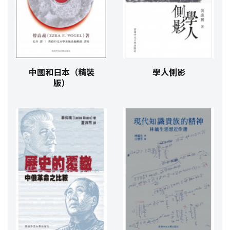
中國和日本（精裝
學人側影
版）