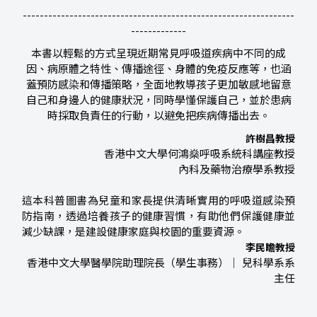
----------------------------------------------------------------
-------------
本書以輕鬆的方式呈現近期常見呼吸道疾病中不同的成
因、病原體之特性、傳播途徑、身體的免疫反應等，也涵
蓋預防感染和傳播策略，全面地教導孩子更加敏感地留意
自己和身邊人的健康狀況，同時學懂保護自己，並於患病
時採取負責任的行動，以避免把疾病傳播出去。
許樹昌教授
香港中文大學何鴻燊呼吸系統科講座教授
內科及藥物治療學系教授
這本科普圖書為兒童和家長提供清晰實用的呼吸道感染預
防指南，透過培養孩子的健康習慣，有助他們保護健康並
減少缺課，是建設健康家庭與校園的重要資源。
李民瞻教授
香港中文大學醫學院助理院長（學生事務）｜ 兒科學系系
主任