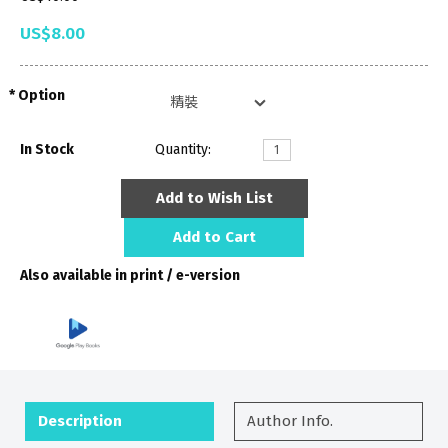
US$8.00
Option
In Stock
Quantity:
Add to Wish List
Add to Cart
Also available in print / e-version
Description
Author Info.