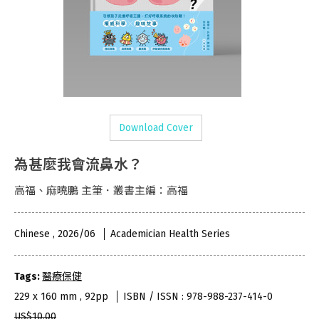
Download Cover
為甚麼我會流鼻水？
高福、麻曉鵬 主筆．叢書主編：高福
Chinese , 2026/06
Academician Health Series
Tags:
醫療保健
229 x 160 mm , 92pp
ISBN / ISSN : 978-988-237-414-0
US$10.00