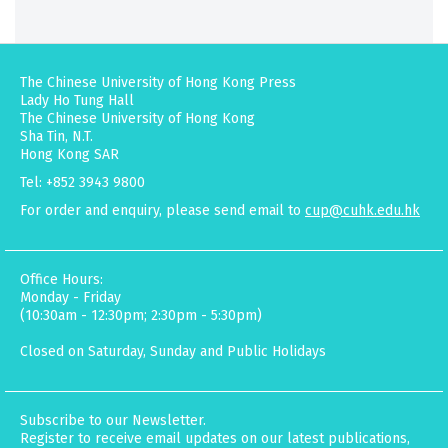
The Chinese University of Hong Kong Press
Lady Ho Tung Hall
The Chinese University of Hong Kong
Sha Tin, N.T.
Hong Kong SAR
Tel: +852 3943 9800
For order and enquiry, please send email to
cup@cuhk.edu.hk
Office Hours:
Monday - Friday
(10:30am - 12:30pm; 2:30pm - 5:30pm)
Closed on Saturday, Sunday and Public Holidays
Subscribe to our Newsletter.
Register to receive email updates on our latest publications,