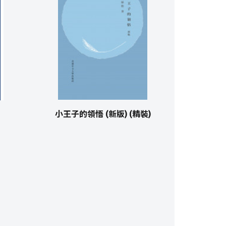
小王子的領悟 (新版) (精裝)