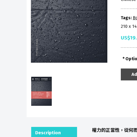
Tags:
Bo
210 x 1
US$19
Opti
Ad
權力的正當性，從何
Description