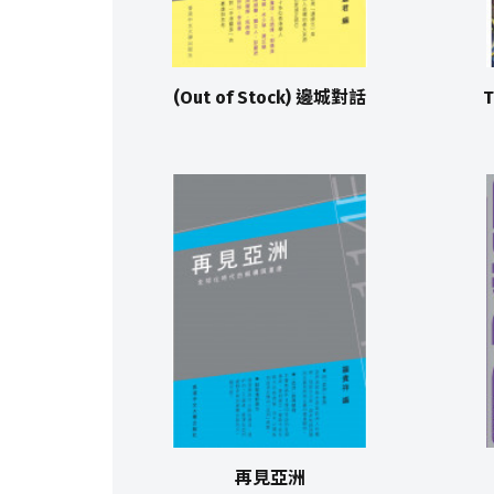
(Out of Stock) 邊城對話
T
再見亞洲