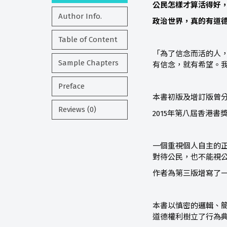
公民怎樣才算活得好
Author Info.
政治世界，真的有道
Table of Content
「為了信念而活的人
Sample Chapters
有信念，就有希望。
Preface
本書初版及增訂版曾
Reviews (0)
2015年第八屆香港書
一個重視個人自主的
對待公民，也不能視
作者為第三版增寫了
本書以慎密的邏輯、
道德權利樹立了行為