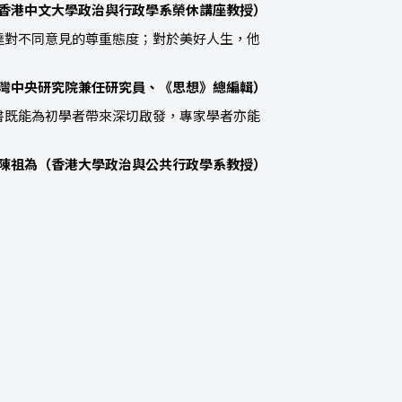
香港中文大學政治與行政學系榮休講座教授）
達對不同意見的尊重態度；對於美好人生，他
灣中央研究院兼任研究員、《思想》總編輯）
書既能為初學者帶來深切啟發，專家學者亦能
陳祖為（香港大學政治與公共行政學系教授）