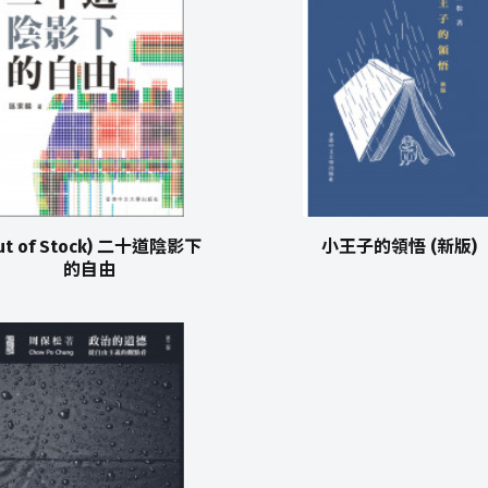
ut of Stock) 二十道陰影下
小王子的領悟 (新版)
的自由