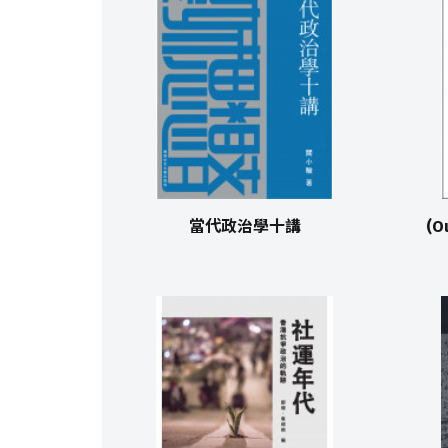
當代政治學十講
(O