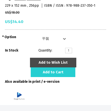
229 x 152 mm , 256pp
ISBN / ISSN : 978-988-237-350-1
US$18.00
US$14.40
Option
In Stock
Quantity:
Add to Wish List
Add to Cart
Also available in print / e-version