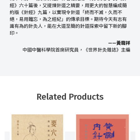
經》六十篇後，又提煉針道之精要，用更大的智慧編成簡
約版《針經》九篇，以實現令針道「終而不滅，久而不
絕，易用難忘，為之經紀」的傳承目標。期待今天有志有
識有為的針灸人，能在大道至簡的針道探索中留下新的腳
印。
——黃龍祥
中國中醫科學院首席研究員，《世界針灸雜誌》主編
Related Products