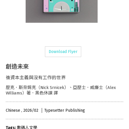
Download Flyer
創造未來
後資本主義與沒有工作的世界
歷克．斯奈錫克（Nick Srnicek）、亞歷士．威廉士（Alex
Williams）著．黑色休謨 譯
Chinese , 2026/02
Typesetter Publishing
Tags:
數碼人文學