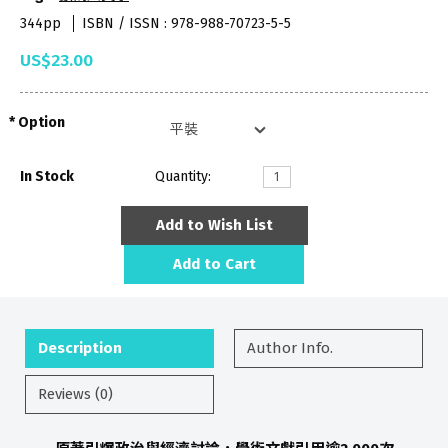
344pp
ISBN / ISSN : 978-988-70723-5-5
US$23.00
Option
In Stock
Quantity:
Add to Wish List
Add to Cart
Description
Author Info.
Reviews (0)