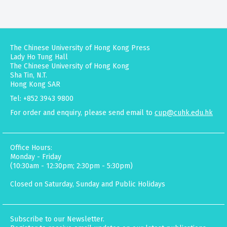
The Chinese University of Hong Kong Press
Lady Ho Tung Hall
The Chinese University of Hong Kong
Sha Tin, N.T.
Hong Kong SAR
Tel: +852 3943 9800
For order and enquiry, please send email to
cup@cuhk.edu.hk
Office Hours:
Monday - Friday
(10:30am - 12:30pm; 2:30pm - 5:30pm)
Closed on Saturday, Sunday and Public Holidays
Subscribe to our Newsletter.