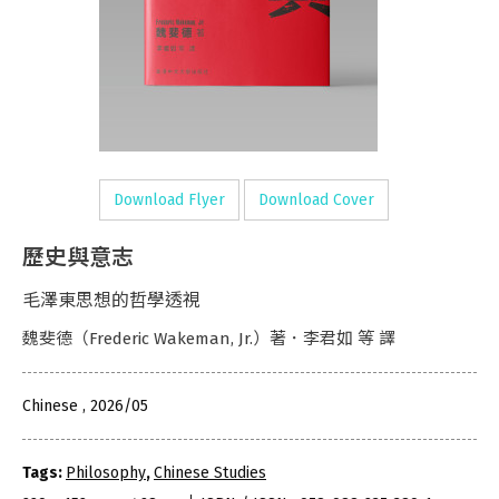
Download Flyer
Download Cover
歷史與意志
毛澤東思想的哲學透視
魏斐德（Frederic Wakeman, Jr.）著．李君如 等 譯
Chinese , 2026/05
Tags:
Philosophy
,
Chinese Studies