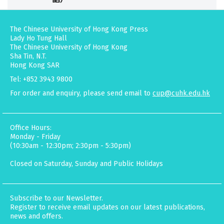
The Chinese University of Hong Kong Press
Lady Ho Tung Hall
The Chinese University of Hong Kong
Sha Tin, N.T.
Hong Kong SAR
Tel: +852 3943 9800
For order and enquiry, please send email to
cup@cuhk.edu.hk
Office Hours:
Monday - Friday
(10:30am - 12:30pm; 2:30pm - 5:30pm)
Closed on Saturday, Sunday and Public Holidays
Subscribe to our Newsletter.
Register to receive email updates on our latest publications,
news and offers.