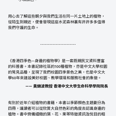
用心去了解這些朝夕與我們生活在同一片土地上的植物，
從陌生到親近，便會發現這座水泥森林裏有許許多多值得
我們守護的生命。
-----------------------
《香港四季色—身邊的植物學》是一套既親民又資料豐富
的科普書。本書記錄社區的100種植物，亦是中文大學校園
的常見品種，呈現了我們校園四季景色之美，也是中文大
學60年來建設美好校園、教學環境和服務社會的象徵。
—— 黃錦波教授 香港中文大學生命科學學院院長
有別於近年介紹植物的書籍，本書以季節顏色主題劃分為
四冊，讓讀者可以從欣賞大自然色彩的角度去認識身邊的
植物。書中齊備細緻的葉、花、果等特徵資訊及悅目的相