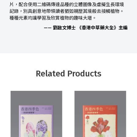
片，配合使用二維碼傳達品種的立體圖像及虛擬生長環境
記錄，別具創意地帶領讀者猶如親歷其境般去接觸植物。
種種元素均讓學習及欣賞植物的趣味大增。
—— 劉啟文博士 《香港中草藥大全》主編
Related Products