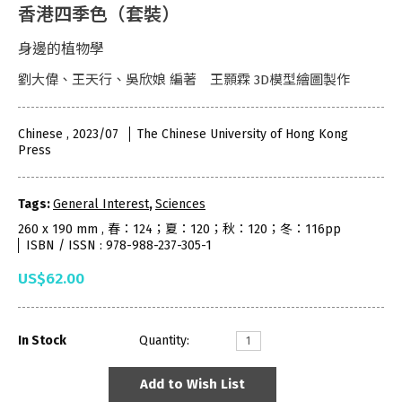
香港四季色（套裝）
身邊的植物學
劉大偉、王天行、吳欣娘 編著 王顥霖 3D模型繪圖製作
Chinese , 2023/07
The Chinese University of Hong Kong
Press
Tags:
General Interest
,
Sciences
260 x 190 mm , 春：124；夏：120；秋：120；冬：116pp
ISBN / ISSN : 978-988-237-305-1
US$62.00
In Stock
Quantity:
Add to Wish List