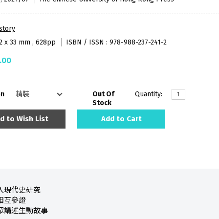
story
52 x 33 mm , 628pp
ISBN / ISSN : 978-988-237-241-2
.00
on
Out Of
Quantity:
Stock
d to Wish List
Add to Cart
入現代史研究
相互參證
眾講述生動故事