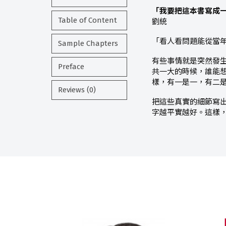
「我要把這本書寫成一
Table of Content
劉統
「看人看問題能從當
Sample Chapters
有些事情就是突然發
Preface
共一大的時候，誰能
樣，有一是一，有二
Reviews (0)
把這些真實的細節寫
字越平實越好。這樣