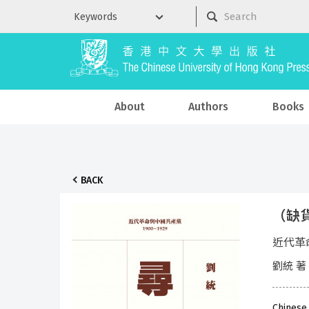
About
Authors
Books
BACK
（缺
近代革命
劉統 著
Chinese