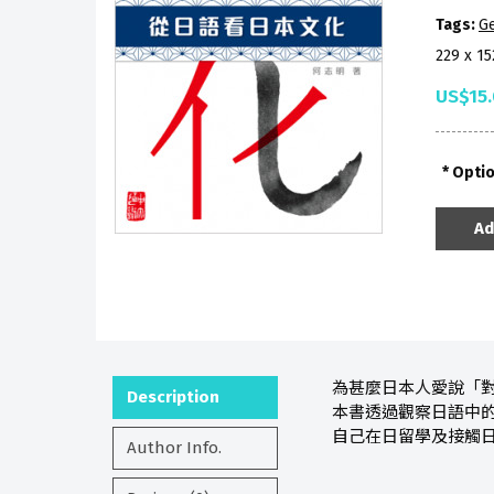
Tags:
Ge
229 x 1
US$15
Opti
Ad
為甚麼日本人愛說「
Description
本書透過觀察日語中的
自己在日留學及接觸日
Author Info.