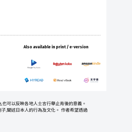
Also available in print / e-version
,也可以反映各地人士言行舉止背後的意義。
子,闡述日本人的行為及文化。 作者希望透過