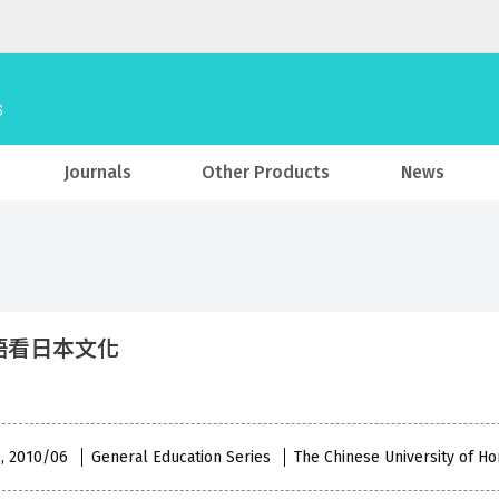
Journals
Other Products
News
語看日本文化
 , 2010/06
General Education Series
The Chinese University of H