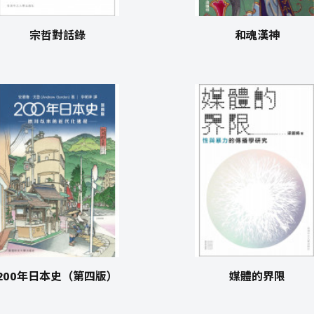
宗哲對話錄
和魂漢神
200年日本史（第四版）
媒體的界限