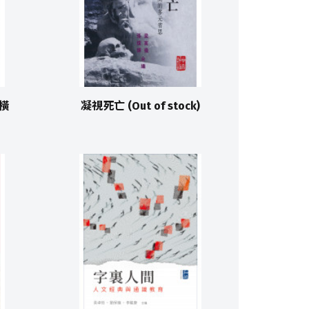
縱橫
凝視死亡 (Out of stock)