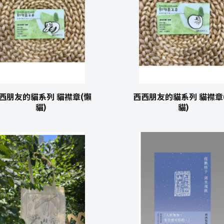
西朋友的貓系列 貓襟章(懶
西西朋友的貓系列 貓襟章
貓)
貓)