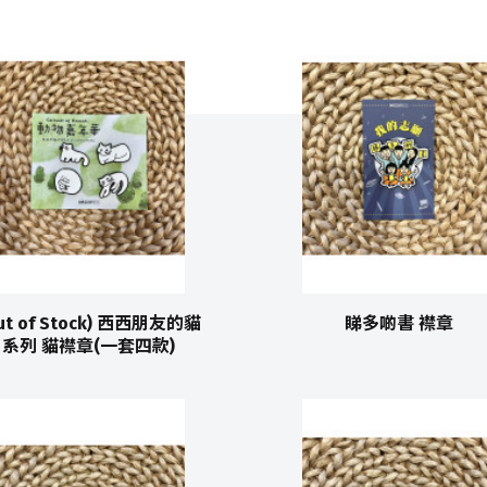
ut of Stock) 西西朋友的貓
睇多啲書 襟章
系列 貓襟章(一套四款)