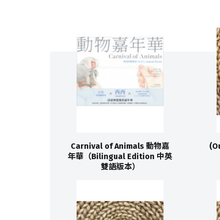
Carnival of Animals 動物嘉
(O
年華（Bilingual Edition 中英
雙語版本）