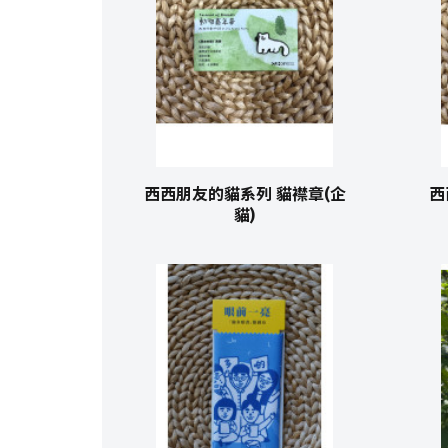
西西朋友的貓系列 貓襟章(企
西
貓)