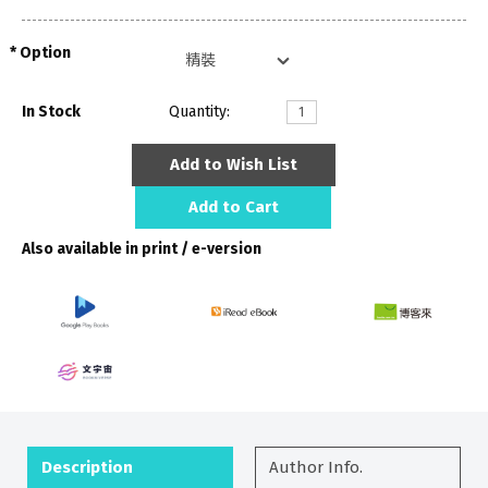
Option
In Stock
Quantity:
Add to Wish List
Add to Cart
Also available in print / e-version
Description
Author Info.