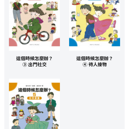
這個時候怎麼辦？
這個時候怎麼辦？
③ 出門社交
④ 待人接物