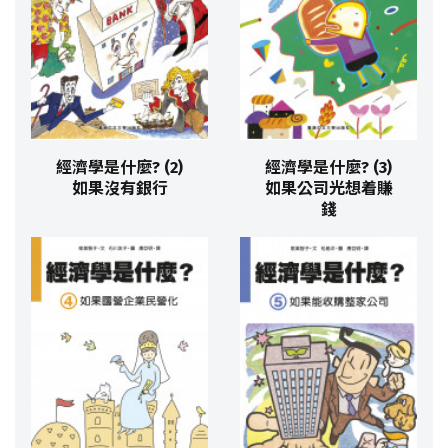
經濟學是什麼? (2)
經濟學是什麼? (3)
如果沒有銀行
如果公司光想着賺
錢