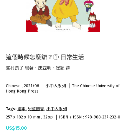
這個時候怎麼辦？① 日常生活
峯村良子 繪著．唐亞明、崔穎 譯
Chinese , 2021/06
小中大系列
The Chinese University of
Hong Kong Press
Tags:
繪本
,
兒童圖書
,
小中大系列
257 x 182 x 10 mm , 32pp
ISBN / ISSN : 978-988-237-232-0
US$15.00