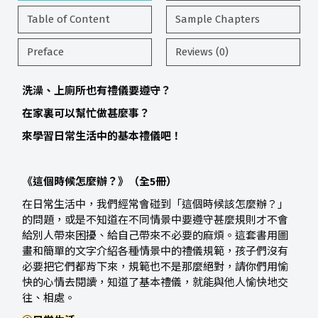
Table of Content
Sample Chapters
Preface
Reviews (0)
洗澡、上廁所也有禮儀要遵守？
在家裏可以幫忙做甚麼事？
來學習日常生活中的基本禮儀吧！
《這個時候怎麼辦？》（全5冊）
在日常生活中，我們經常會碰到「這個時候該怎麼辦？」
的問題，或是不知道在不同情景中要遵守甚麼規則才不會
給別人帶來困擾、給自己帶來不必要的麻煩。這套書用圖
畫和簡單的文字介紹各種情景中的禮儀規範，孩子們沒有
必要把它們都背下來，規範也不是那麼絕對，請你們用愉
快的心情去閱讀，知道了基本禮儀，就能與他人愉快地交
往、相處。