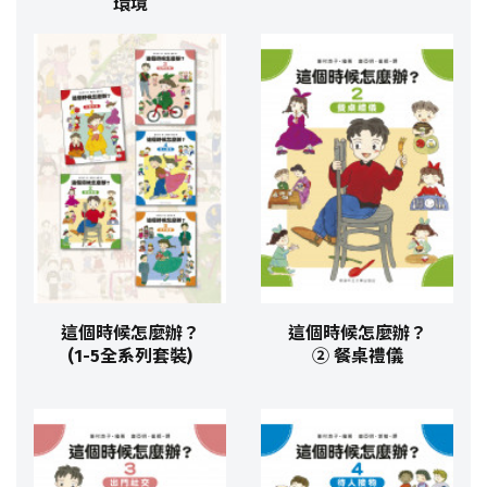
環境
這個時候怎麼辦？
這個時候怎麼辦？
(1-5全系列套裝)
② 餐桌禮儀