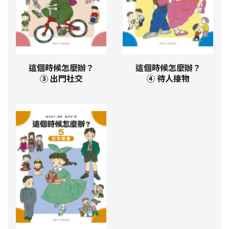
這個時候怎麼辦？
這個時候怎麼辦？
③ 出門社交
④ 待人接物