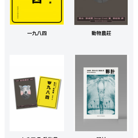
一九八四
動物農莊