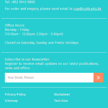
Tel: +852 3943 9800
For order and enquiry, please send email to
cup@cuhk.edu.hk
Office Hours:
Monday - Friday
(10:30am - 12:30pm; 2:30pm - 5:30pm)
Closed on Saturday, Sunday and Public Holidays
Subscribe to our Newsletter.
Register to receive email updates on our latest publications,
news and offers.
Privacy Policy
Disclaimer
Sitemap
Text Size