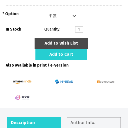
Option
In Stock
Quantity:
Add to Wish List
Add to Cart
Also available in print / e-version
Description
Author Info.