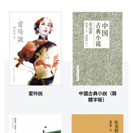
愛玲說
中國古典小說（簡
體字版）