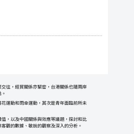
繁交往，經貿關係亦緊密，台港關係也隨兩岸
點。
陽花運動和雨傘運動，其次是青年面臨前所未
價值，以及中國關係與效應等議題，探討和比
供客觀的數據、敏銳的觀察及深入的分析。