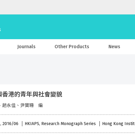
Journals
Other Products
News
與香港的青年與社會變貌
、趙永佳、尹寶珊 編
 , 2016/06
HKIAPS, Research Monograph Series
Hong Kong Institu