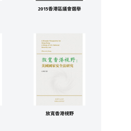
2015香港區議會選舉
放寬香港視野