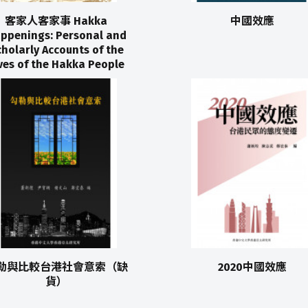
客家人客家事 Hakka
中國效應
ppenings: Personal and
holarly Accounts of the
ves of the Hakka People
勒與比較台港社會意索（缺
2020中國效應
貨）