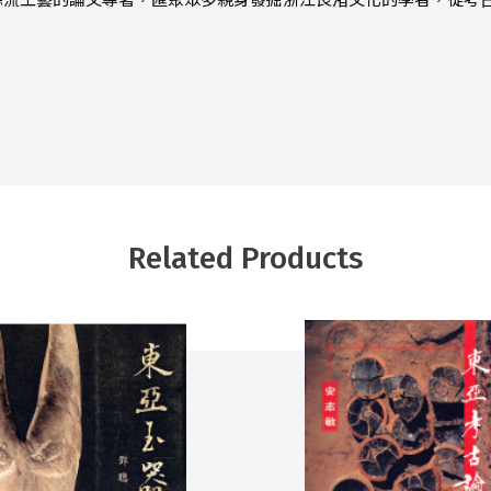
源流工藝的論文專著，匯聚眾多親身發掘浙江良渚文化的學者，從考
Related Products