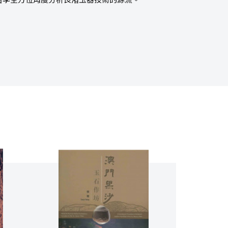
古學全方位角度分析良渚玉器技術的源流。