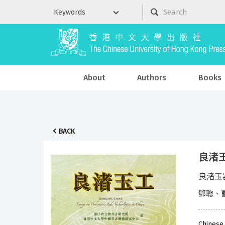
About
Authors
Books
BACK
良渚
良渚玉
鄧聰、
Chinese