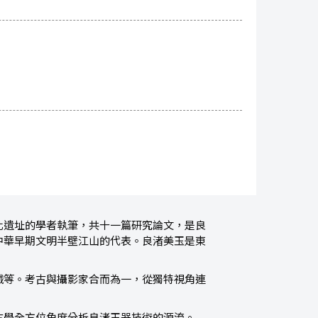
化遺址的學者執筆，共十一篇研究論文，是良
中華早期文明半壁江山的代表。良渚美玉是東
械等。考古與攝影家合而為一，從獨特視角連