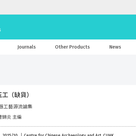
Journals
Other Products
News
玉工（缺貨）
器工藝源流論集
曹錦炎 主編
 , 2015/10
Centre for Chinese Archaeology and Art, CUHK