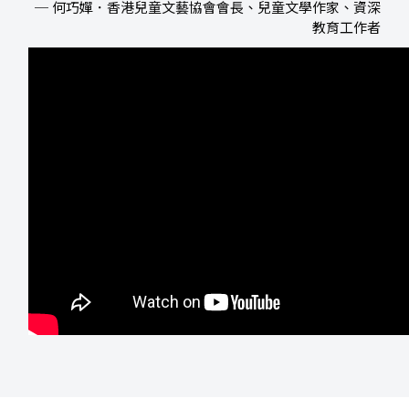
─ 何巧嬋．香港兒童文藝協會會長、兒童文學作家、資深
教育工作者