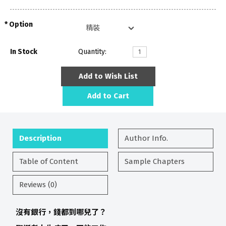
Option
In Stock
Quantity:
Add to Wish List
Add to Cart
Description
Author Info.
Table of Content
Sample Chapters
Reviews (0)
沒有銀行，錢都到哪兒了？