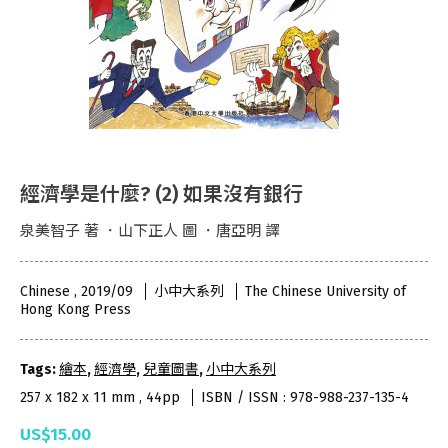
經濟學是什麼? (2) 如果沒有銀行
泉美智子 著 ．山下正人 圖 ．唐亞明 譯
Chinese , 2019/09
小中大系列
The Chinese University of
Hong Kong Press
Tags:
繪本
,
經濟學
,
兒童圖書
,
小中大系列
257 x 182 x 11 mm , 44pp
ISBN / ISSN : 978-988-237-135-4
US$15.00