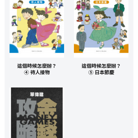
這個時候怎麼辦？
這個時候怎麼辦？
④ 待人接物
⑤ 日本節慶