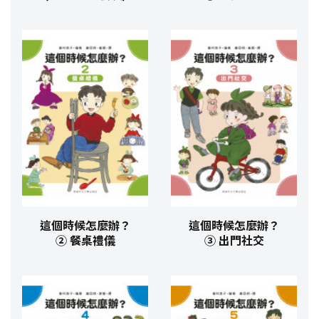
這個時候怎麼辦？
這個時候怎麼辦？
② 餐桌禮儀
③ 出門社交