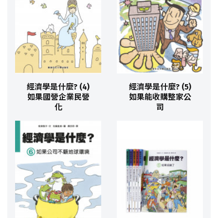
經濟學是什麼? (4)
經濟學是什麼? (5)
如果國營企業民營
如果能收購整家公
化
司