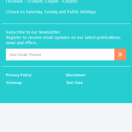
(10:30am - 12:30pm; 2:30pm - 5:30pm)
Closed on Saturday, Sunday and Public Holidays
Subscribe to our Newsletter.
Register to receive email updates on our latest publications,
news and offers.
Privacy Policy
Disclaimer
Sitemap
Text Size