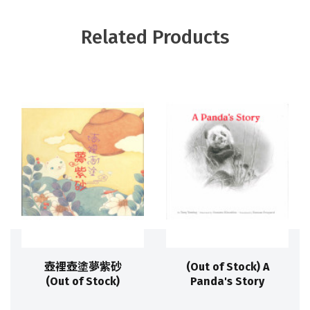
Related Products
壺裡壺塗夢紫砂
(Out of Stock) A
(Out of Stock)
Panda's Story