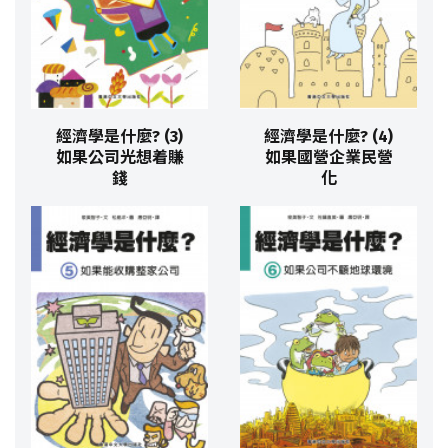
經濟學是什麼? (3)
經濟學是什麼? (4)
如果公司光想着賺
如果國營企業民營
錢
化