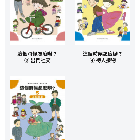
這個時候怎麼辦？
這個時候怎麼辦？
③ 出門社交
④ 待人接物