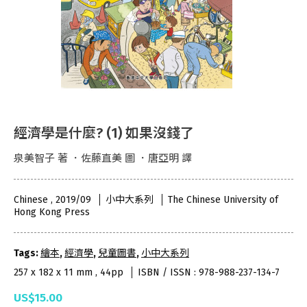
經濟學是什麼? (1) 如果沒錢了
泉美智子 著 ．佐藤直美 圖 ．唐亞明 譯
Chinese , 2019/09
小中大系列
The Chinese University of
Hong Kong Press
Tags:
繪本
,
經濟學
,
兒童圖書
,
小中大系列
257 x 182 x 11 mm , 44pp
ISBN / ISSN : 978-988-237-134-7
US$15.00