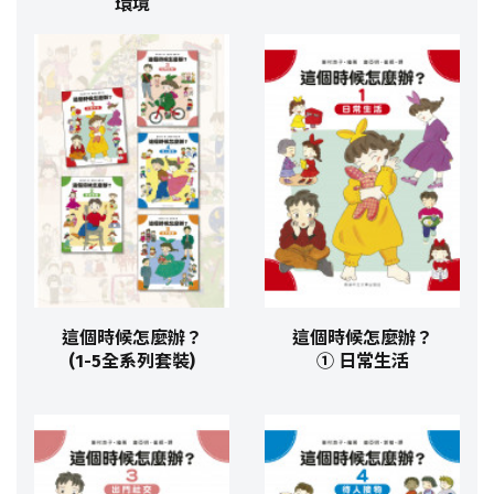
環境
這個時候怎麼辦？
這個時候怎麼辦？
(1-5全系列套裝)
① 日常生活