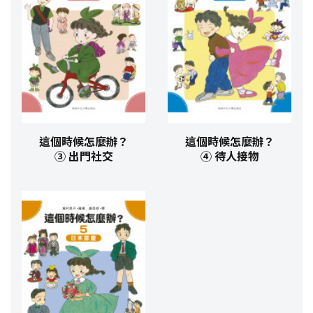
這個時候怎麼辦？
這個時候怎麼辦？
③ 出門社交
④ 待人接物