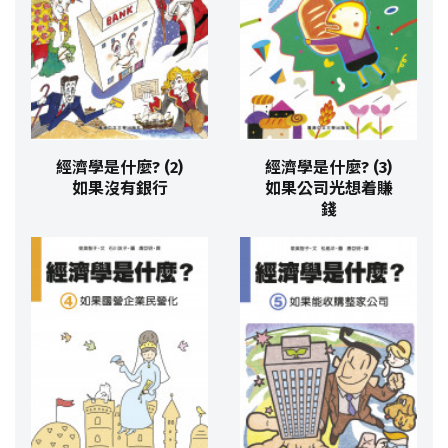
經濟學是什麼? (2)
經濟學是什麼? (3)
如果沒有銀行
如果公司光想着賺
錢