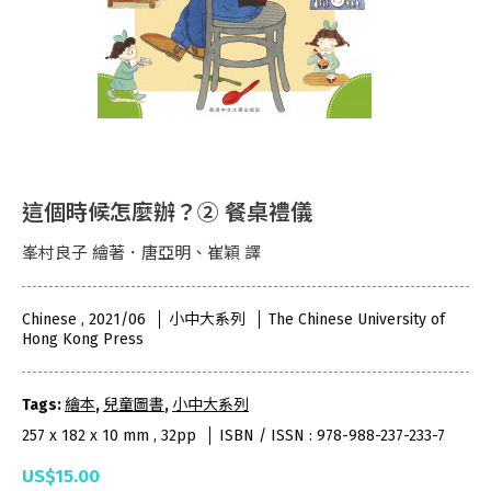
這個時候怎麼辦？② 餐桌禮儀
峯村良子 繪著．唐亞明、崔穎 譯
Chinese , 2021/06
小中大系列
The Chinese University of
Hong Kong Press
Tags:
繪本
,
兒童圖書
,
小中大系列
257 x 182 x 10 mm , 32pp
ISBN / ISSN : 978-988-237-233-7
US$15.00