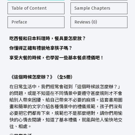
Table of Content
Sample Chapters
Preface
Reviews (0)
吃西餐和日本料理時，餐具要怎麼放？
你懂得正確有禮貌地拿筷子嗎？
享受大餐的時候，也學習一些基本餐桌禮儀吧！
《這個時候怎麼辦？》（全5冊）
在日常生活中，我們經常會碰到「這個時候該怎麼辦？」
的問題，或是不知道在不同情景中要遵守甚麼規則才不會
給別人帶來困擾、給自己帶來不必要的麻煩。這套書用圖
畫和簡單的文字介紹各種情景中的禮儀規範，孩子們沒有
必要把它們都背下來，規範也不是那麼絕對，請你們用愉
快的心情去閱讀，知道了基本禮儀，就能與他人愉快地交
往、相處。