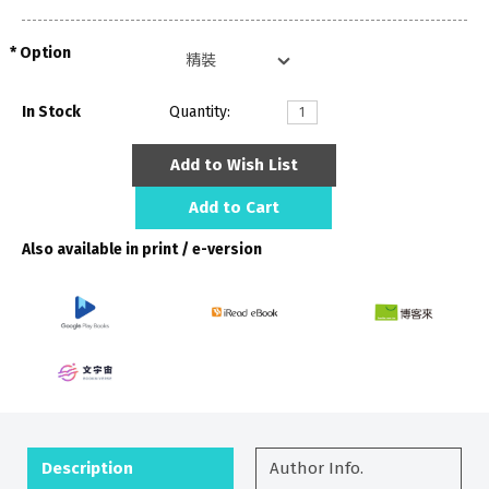
Option
In Stock
Quantity:
Add to Wish List
Add to Cart
Also available in print / e-version
Description
Author Info.