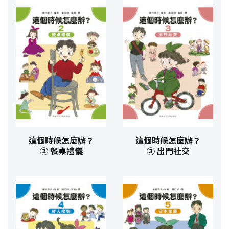
這個時候怎麼辦？
這個時候怎麼辦？
② 餐桌禮儀
③ 出門社交