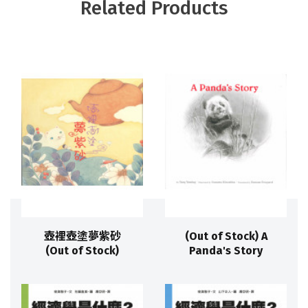
Related Products
壺裡壺塗夢紫砂
(Out of Stock) A
(Out of Stock)
Panda's Story