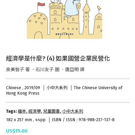
經濟學是什麼? (4) 如果國營企業民營化
泉美智子 著 ．石川友子 圖 ．唐亞明 譯
Chinese , 2019/09
小中大系列
The Chinese University of
Hong Kong Press
Tags:
繪本
,
經濟學
,
兒童圖書
,
小中大系列
182 x 257 mm , 44pp
ISBN / ISSN : 978-988-237-137-8
US$15.00