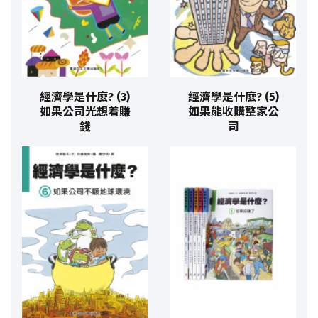
經濟學是什麼? (3)
經濟學是什麼? (5)
如果公司光想着賺
如果能收購整家公
錢
司