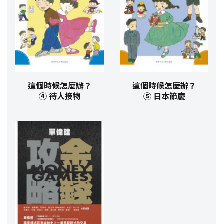
這個時候怎麼辦？
這個時候怎麼辦？
④ 待人接物
⑤ 日本節慶