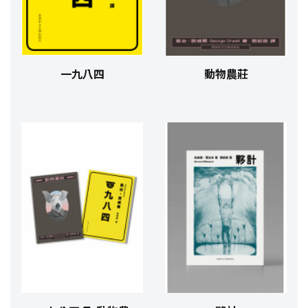
一九八四
動物農莊