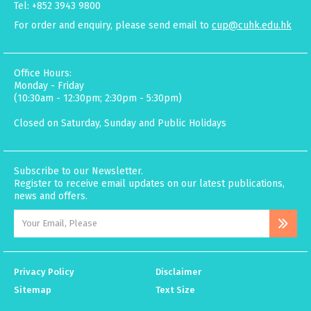
Tel: +852 3943 9800
For order and enquiry, please send email to
cup@cuhk.edu.hk
Office Hours:
Monday - Friday
(10:30am - 12:30pm; 2:30pm - 5:30pm)
Closed on Saturday, Sunday and Public Holidays
Subscribe to our Newsletter.
Register to receive email updates on our latest publications,
news and offers.
Privacy Policy
Disclaimer
Sitemap
Text Size