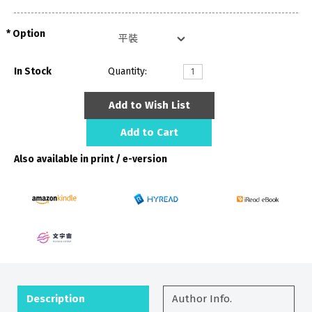
Option
In Stock
Quantity:
Add to Wish List
Add to Cart
Also available in print / e-version
Description
Author Info.