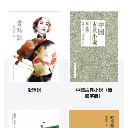
愛玲說
中國古典小說（簡
體字版）