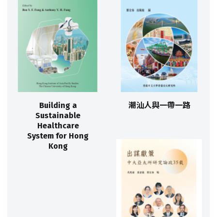
Building a
潮汕人與一帶一路
Sustainable
Healthcare
System for Hong
Kong