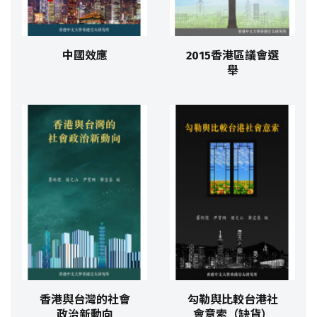
中國效應
2015香港區議會選
舉
香港與台灣的社會
勾勒與比較台港社
政治新動向
會意索（缺貨）