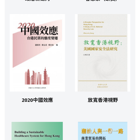
2020中國效應
放寬香港視野