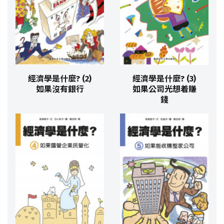
經濟學是什麼? (2)
經濟學是什麼? (3)
如果沒有銀行
如果公司光想着賺
錢