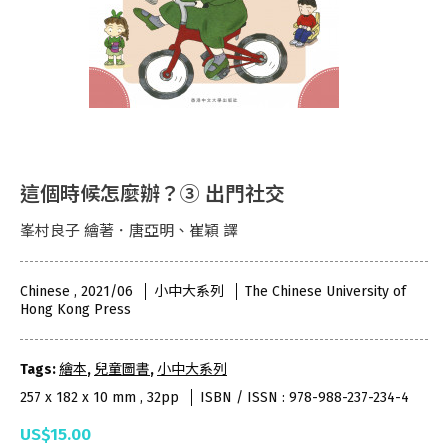
這個時候怎麼辦？③ 出門社交
峯村良子 繪著．唐亞明、崔穎 譯
Chinese , 2021/06
小中大系列
The Chinese University of
Hong Kong Press
Tags:
繪本
,
兒童圖書
,
小中大系列
257 x 182 x 10 mm , 32pp
ISBN / ISSN : 978-988-237-234-4
US$15.00