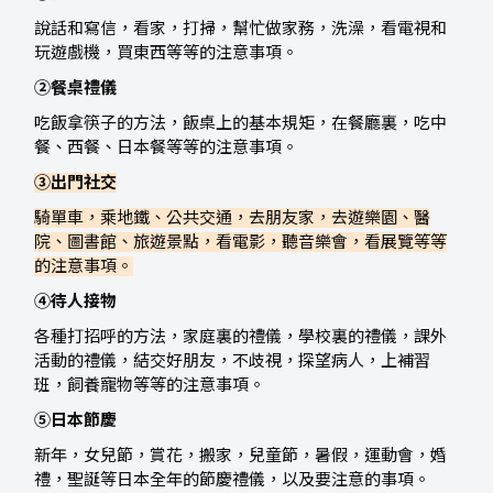
說話和寫信，看家，打掃，幫忙做家務，洗澡，看電視和
玩遊戲機，買東西等等的注意事項。
②餐桌禮儀
吃飯拿筷子的方法，飯桌上的基本規矩，在餐廳裏，吃中
餐、西餐、日本餐等等的注意事項。
③出門社交
騎單車，乘地鐵、公共交通，去朋友家，去遊樂園、醫
院、圖書館、旅遊景點，看電影，聽音樂會，看展覽等等
的注意事項。
④待人接物
各種打招呼的方法，家庭裏的禮儀，學校裏的禮儀，課外
活動的禮儀，結交好朋友，不歧視，探望病人，上補習
班，飼養寵物等等的注意事項。
⑤日本節慶
新年，女兒節，賞花，搬家，兒童節，暑假，運動會，婚
禮，聖誕等日本全年的節慶禮儀，以及要注意的事項。