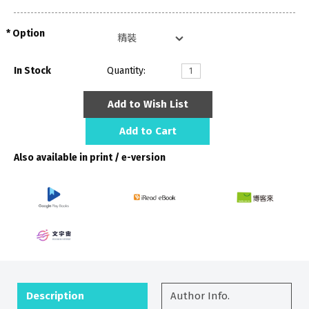
Option
In Stock
Quantity:
Add to Wish List
Add to Cart
Also available in print / e-version
Description
Author Info.