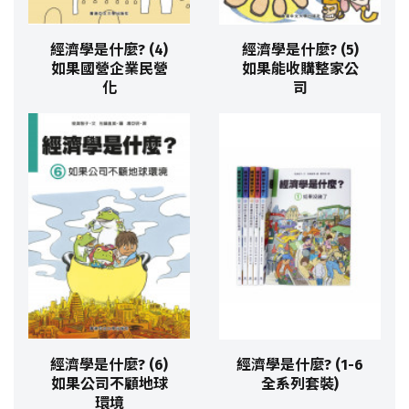
經濟學是什麼? (4)
經濟學是什麼? (5)
如果國營企業民營
如果能收購整家公
化
司
經濟學是什麼? (6)
經濟學是什麼? (1-6
如果公司不顧地球
全系列套裝)
環境