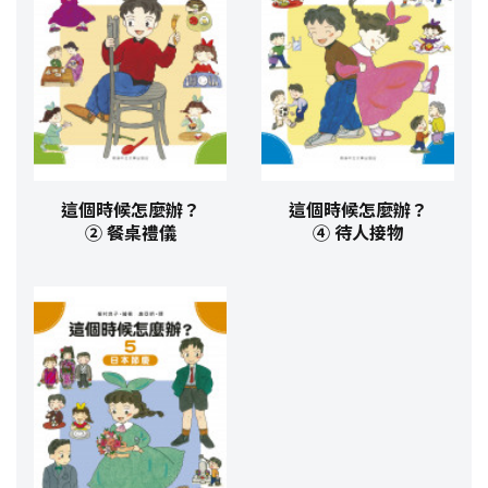
這個時候怎麼辦？
這個時候怎麼辦？
② 餐桌禮儀
④ 待人接物