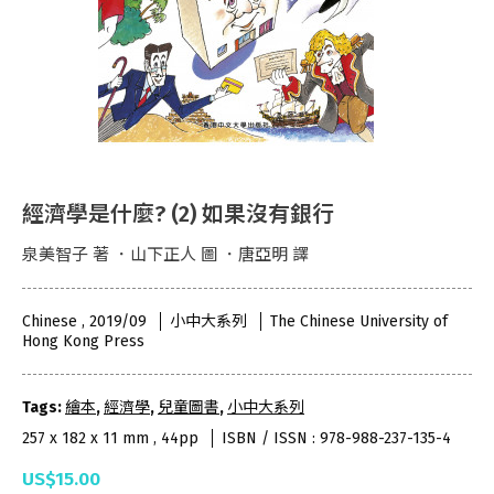
經濟學是什麼? (2) 如果沒有銀行
泉美智子 著 ．山下正人 圖 ．唐亞明 譯
Chinese , 2019/09
小中大系列
The Chinese University of
Hong Kong Press
Tags:
繪本
,
經濟學
,
兒童圖書
,
小中大系列
257 x 182 x 11 mm , 44pp
ISBN / ISSN : 978-988-237-135-4
US$15.00