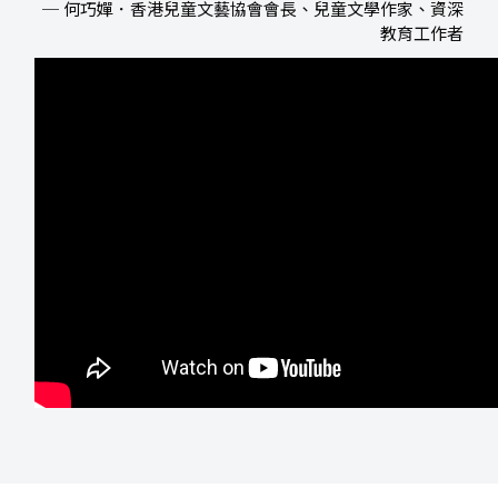
─ 何巧嬋．香港兒童文藝協會會長、兒童文學作家、資深
教育工作者