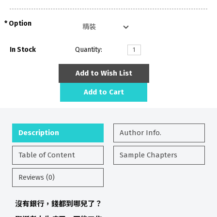
Option
In Stock
Quantity:
Add to Wish List
Add to Cart
Description
Author Info.
Table of Content
Sample Chapters
Reviews (0)
沒有銀行，錢都到哪兒了？