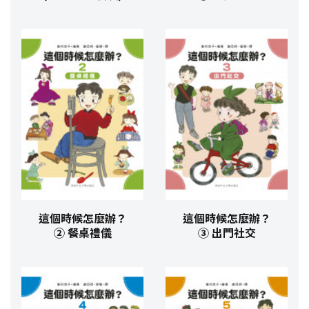
這個時候怎麼辦？
這個時候怎麼辦？
② 餐桌禮儀
③ 出門社交