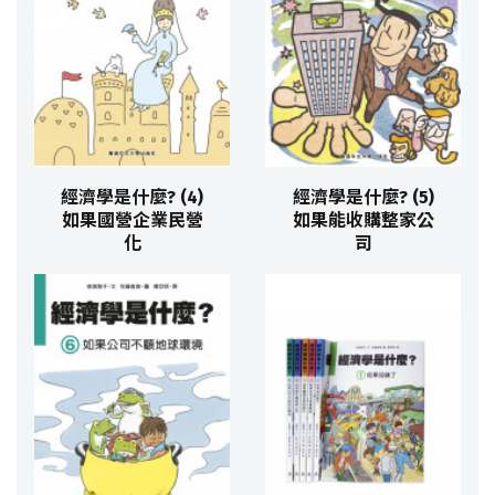
經濟學是什麼? (4)
經濟學是什麼? (5)
如果國營企業民營
如果能收購整家公
化
司