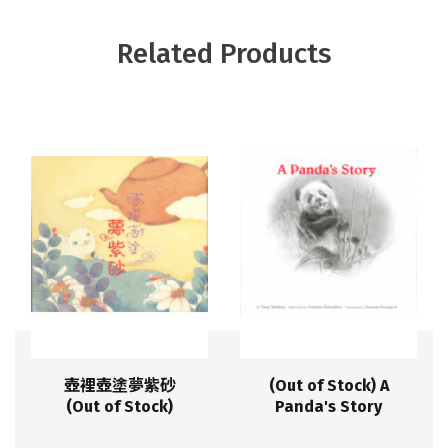
Related Products
壺裡壺塗夢紫砂
(Out of Stock) A
(Out of Stock)
Panda's Story