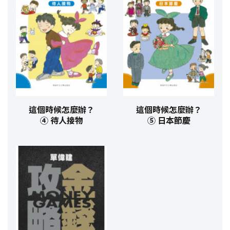
這個時候怎麼辦？
這個時候怎麼辦？
④ 待人接物
⑤ 日本節慶