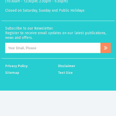
(10:30am - 12:30pm; 2:30pm - 5:30pm)
Closed on Saturday, Sunday and Public Holidays
Subscribe to our Newsletter.
Register to receive email updates on our latest publications,
news and offers.
Privacy Policy
Disclaimer
Sitemap
Text Size