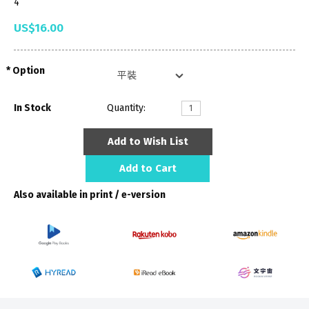
4
US$16.00
Option
In Stock
Quantity:
Add to Wish List
Add to Cart
Also available in print / e-version