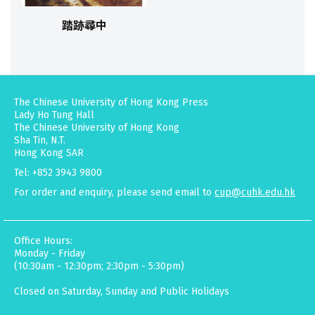
踏跡尋中
The Chinese University of Hong Kong Press
Lady Ho Tung Hall
The Chinese University of Hong Kong
Sha Tin, N.T.
Hong Kong SAR
Tel: +852 3943 9800
For order and enquiry, please send email to
cup@cuhk.edu.hk
Office Hours:
Monday - Friday
(10:30am - 12:30pm; 2:30pm - 5:30pm)
Closed on Saturday, Sunday and Public Holidays