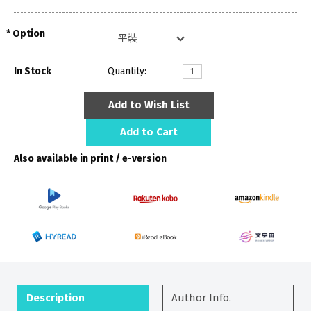
Option
In Stock
Quantity:
Add to Wish List
Add to Cart
Also available in print / e-version
Description
Author Info.