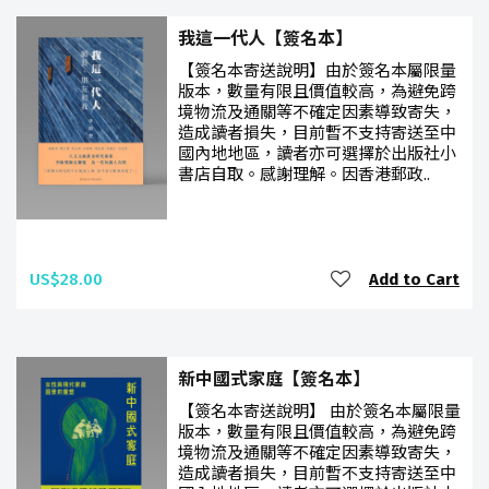
我這一代人【簽名本】
【簽名本寄送說明】由於簽名本屬限量
版本，數量有限且價值較高，為避免跨
境物流及通關等不確定因素導致寄失，
造成讀者損失，目前暫不支持寄送至中
國內地地區，讀者亦可選擇於出版社小
書店自取。感謝理解。因香港郵政..
US$28.00
Add to Cart
新中國式家庭【簽名本】
【簽名本寄送說明】 由於簽名本屬限量
版本，數量有限且價值較高，為避免跨
境物流及通關等不確定因素導致寄失，
造成讀者損失，目前暫不支持寄送至中