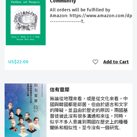
Community
All orders will be fulfilled by
Amazon: https://www.amazon.com/dp/9
-----------------T..
US$22.00
Add to Cart
信有靈犀
無論從地理來看，或是從文化來看，中
國與韓國都是鄰居，但由於語言和文字
的障礙，並且由於歷史的原因，兩國基
督徒彼此沒有很多溝通和來往，同時，
似乎不多人意識到兩國在歷史上的種種
關係和相似性。至今沒有一個研究..