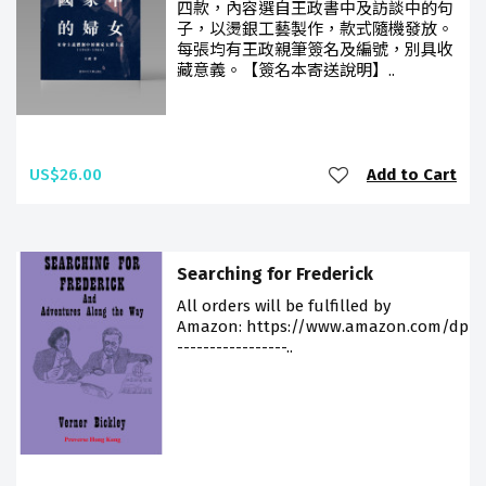
四款，內容選自王政書中及訪談中的句
子，以燙銀工藝製作，款式隨機發放。
每張均有王政親筆簽名及編號，別具收
藏意義。【簽名本寄送說明】..
US$26.00
Add to Cart
Searching for Frederick
All orders will be fulfilled by
Amazon: https://www.amazon.com/dp/9
-----------------..