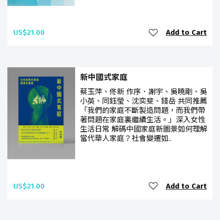
US$21.00
Add to Cart
新中國式家庭
蔡玉萍、佟新 作序．謝宇、吳曉剛、吳
小英、同鈺瑩、沈奕斐、錢岳 共同推薦
「我們的家庭不斷製造問題，而我們帶
著問題在家庭裏繼續生活。」深入女性
生活日常 解碼中國家庭新圖景如何理解
當代華人家庭？社會變遷如..
US$21.00
Add to Cart