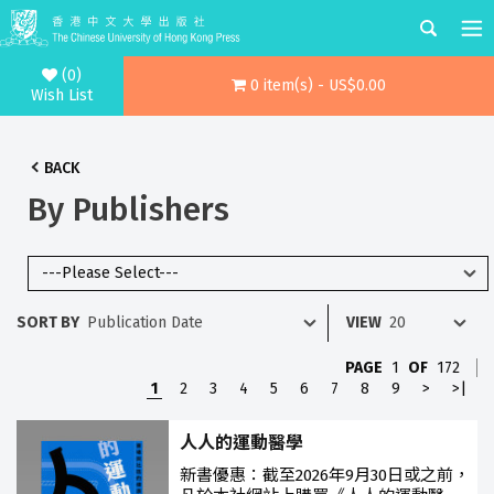
(0)
0 item(s) - US$0.00
Wish List
BACK
By Publishers
SORT BY
VIEW
PAGE
1
OF
172
1
2
3
4
5
6
7
8
9
>
>|
人人的運動醫學
新書優惠：截至2026年9月30日或之前，