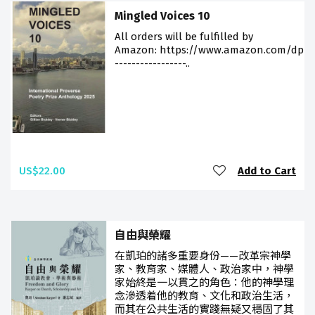
Mingled Voices 10
All orders will be fulfilled by
Amazon: https://www.amazon.com/dp/9
-----------------..
US$22.00
Add to Cart
自由與榮耀
在凱珀的諸多重要身份——改革宗神學
家、教育家、媒體人、政治家中，神學
家始終是一以貫之的角色：他的神學理
念滲透着他的教育、文化和政治生活，
而其在公共生活的實踐無疑又穩固了其