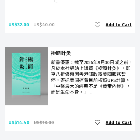
「..
US$32.00
US$40.00
Add to Cart
極簡針灸
新書優惠：截至2026年9月30日或之前，
凡於本社網站上購買《極簡針灸》，即
享八折優惠因香港郵政寄美國服務暫
停，寄送美國運費目前按照UPS計算。
「中醫最大的經典不是《黃帝內經》，
而是生命本身。」 ..
US$14.40
US$18.00
Add to Cart