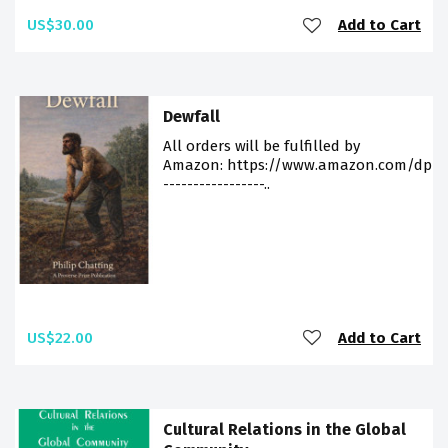
US$30.00
Add to Cart
Dewfall
All orders will be fulfilled by
Amazon: https://www.amazon.com/dp/9
-----------------..
US$22.00
Add to Cart
Cultural Relations in the Global