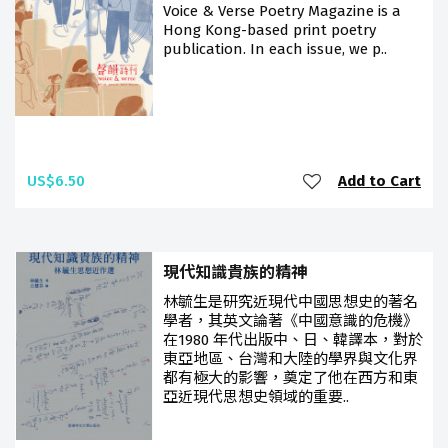
Voice & Verse Poetry Magazine is a
Hong Kong-based print poetry
publication. In each issue, we p..
US$6.50
Add to Cart
現代知識貴族的精神
林毓生是研究近現代中國思想史的著名
學者，其英文論著《中國意識的危機》
在1980 年代出版中、日、韓譯本，對於
東亞地區、台灣和大陸的學界與文化界
都有極大的影響，奠定了他在西方和東
亞近現代思想史領域的重要..