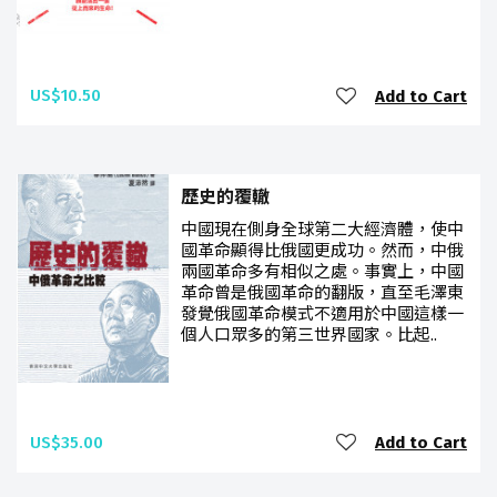
US$10.50
Add to Cart
歷史的覆轍
中國現在側身全球第二大經濟體，使中
國革命顯得比俄國更成功。然而，中俄
兩國革命多有相似之處。事實上，中國
革命曾是俄國革命的翻版，直至毛澤東
發覺俄國革命模式不適用於中國這樣一
個人口眾多的第三世界國家。比起..
US$35.00
Add to Cart