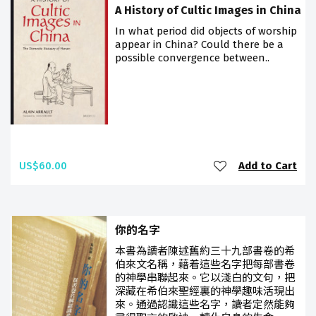
A History of Cultic Images in China
In what period did objects of worship
appear in China? Could there be a
possible convergence between..
US$60.00
Add to Cart
你的名字
本書為讀者陳述舊約三十九部書卷的希
伯來文名稱，藉着這些名字把每部書卷
的神學串聯起來。它以淺白的文句，把
深藏在希伯來聖經裏的神學趣味活現出
來。通過認識這些名字，讀者定然能夠