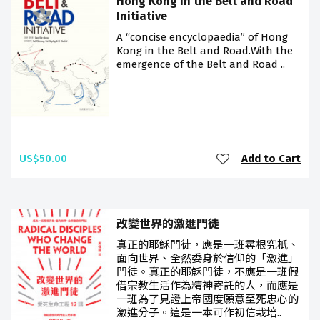
Hong Kong in the Belt and Road
Initiative
A “concise encyclopaedia” of Hong
Kong in the Belt and Road.With the
emergence of the Belt and Road ..
US$50.00
Add to Cart
改變世界的激進門徒
真正的耶穌門徒，應是一班尋根究柢、
面向世界、全然委身於信仰的「激進」
門徒。真正的耶穌門徒，不應是一班假
借宗教生活作為精神寄託的人，而應是
一班為了見證上帝國度願意至死忠心的
激進分子。這是一本可作初信栽培..