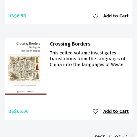
US$6.50
Add to Cart
Crossing Borders
This edited volume investigates
translations from the languages of
China into the languages of Weste..
US$65.00
Add to Cart