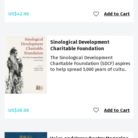
US$42.00
Add to Cart
Sinological Development
Charitable Foundation
The Sinological Development
Charitable Foundation (SDCF) aspires
to help spread 5,000 years of cultu..
US$30.00
Add to Cart