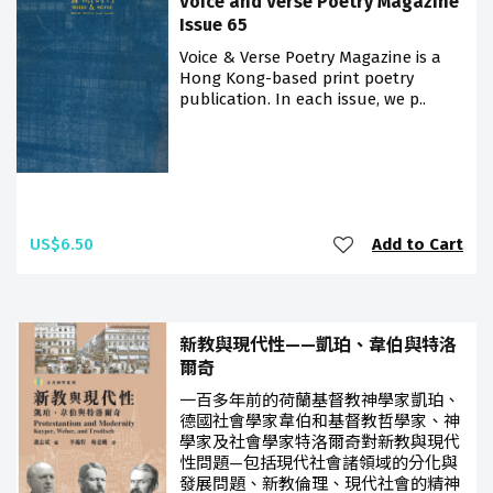
Voice and Verse Poetry Magazine
Issue 65
Voice & Verse Poetry Magazine is a
Hong Kong-based print poetry
publication. In each issue, we p..
US$6.50
Add to Cart
新教與現代性——凱珀、韋伯與特洛
爾奇
一百多年前的荷蘭基督教神學家凱珀、
德國社會學家韋伯和基督教哲學家、神
學家及社會學家特洛爾奇對新教與現代
性問題—包括現代社會諸領域的分化與
發展問題、新教倫理、現代社會的精神