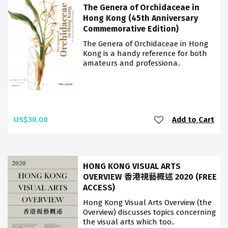
The Genera of Orchidaceae in
Hong Kong (45th Anniversary
Commemorative Edition)
The Genera of Orchidaceae in Hong
Kong is a handy reference for both
amateurs and professiona..
US$30.00
Add to Cart
HONG KONG VISUAL ARTS
OVERVIEW 香港視藝概述 2020 (FREE
ACCESS)
Hong Kong Visual Arts Overview (the
Overview) discusses topics concerning
the visual arts which too..