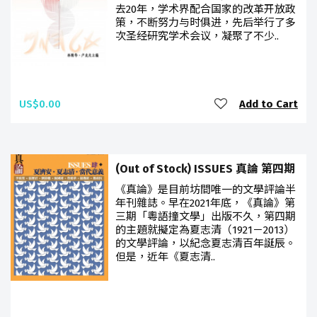
去20年，学术界配合国家的改革开放政
策，不断努力与时俱进，先后举行了多
次圣经研究学术会议，凝聚了不少..
US$0.00
Add to Cart
(Out of Stock) ISSUES 真論 第四期
《真論》是目前坊間唯一的文學評論半
年刊雜誌。早在2021年底，《真論》第
三期「粵語撞文學」出版不久，第四期
的主題就擬定為夏志清（1921－2013）
的文學評論，以紀念夏志清百年誕辰。
但是，近年《夏志清..