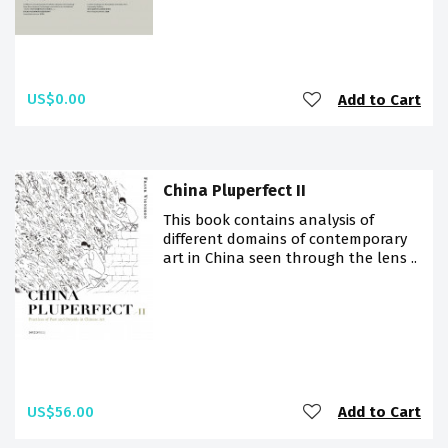
US$0.00
Add to Cart
China Pluperfect II
This book contains analysis of
different domains of contemporary
art in China seen through the lens ..
US$56.00
Add to Cart