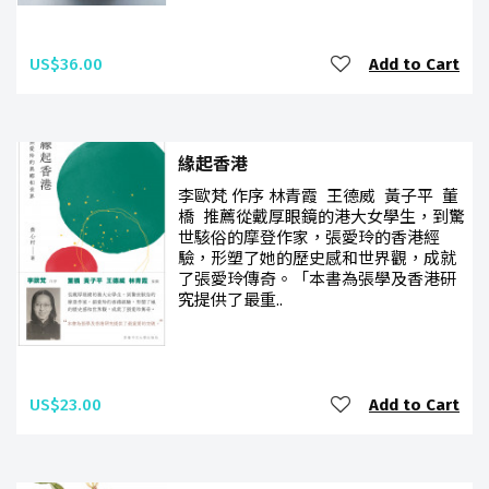
US$36.00
Add to Cart
緣起香港
李歐梵 作序 林青霞 王德威 黃子平 董
橋 推薦從戴厚眼鏡的港大女學生，到驚
世駭俗的摩登作家，張愛玲的香港經
驗，形塑了她的歷史感和世界觀，成就
了張愛玲傳奇。「本書為張學及香港研
究提供了最重..
US$23.00
Add to Cart