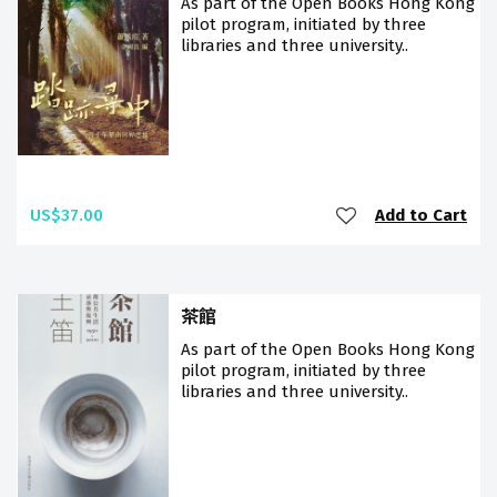
As part of the Open Books Hong Kong
pilot program, initiated by three
libraries and three university..
US$37.00
Add to Cart
茶館
As part of the Open Books Hong Kong
pilot program, initiated by three
libraries and three university..