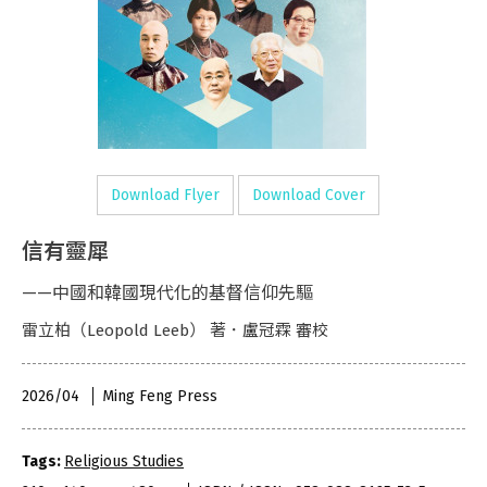
Download Flyer
Download Cover
信有靈犀
——中國和韓國現代化的基督信仰先驅
雷立柏（Leopold Leeb） 著．盧冠霖 審校
2026/04
Ming Feng Press
Tags:
Religious Studies