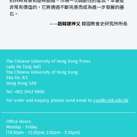
的共時背景和歷時脈絡。作為一次開創性的嘗試，本書是
非常有價值的，它將通過不斷完善而成為進一步發展的基
石。
——
趙韓建神父
韓國教會史研究所所長
The Chinese University of Hong Kong Press
Lady Ho Tung Hall
The Chinese University of Hong Kong
Sha Tin, N.T.
Hong Kong SAR
Tel: +852 3943 9800
For order and enquiry, please send email to
cup@cuhk.edu.hk
Office Hours:
Monday - Friday
(10:30am - 12:30pm; 2:30pm - 5:30pm)