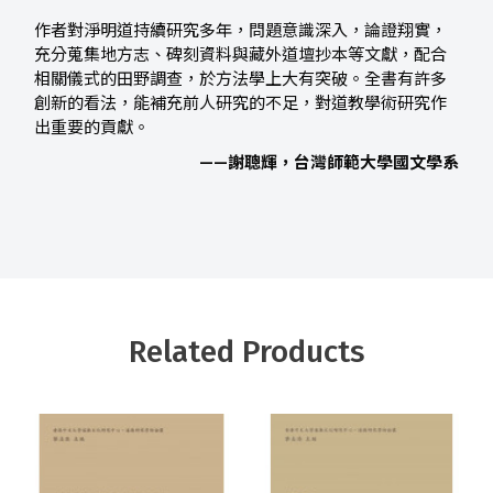
作者對淨明道持續研究多年，問題意識深入，論證翔實，
充分蒐集地方志、碑刻資料與藏外道壇抄本等文獻，配合
相關儀式的田野調查，於方法學上大有突破。全書有許多
創新的看法，能補充前人研究的不足，對道教學術研究作
出重要的貢獻。
——謝聰輝，台灣師範大學國文學系
Related Products