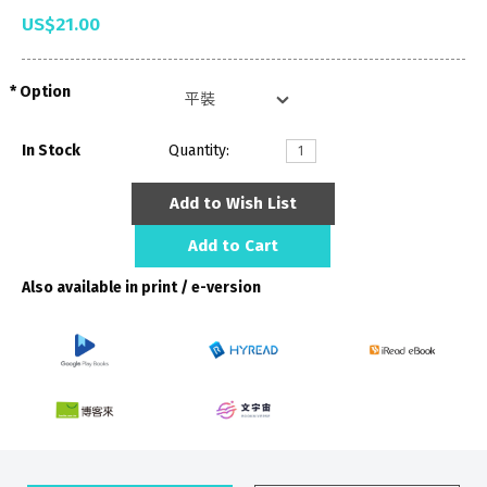
US$21.00
Option
In Stock
Quantity:
Add to Wish List
Add to Cart
Also available in print / e-version