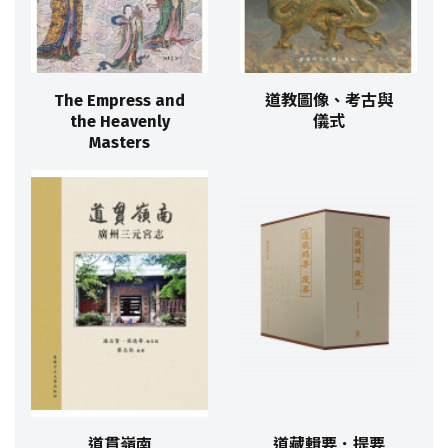
The Empress and
道教圖像、考古與
the Heavenly
儀式
Masters
道貫嶺南
道藏輯要．提要