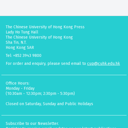
The Chinese University of Hong Kong Press
Lady Ho Tung Hall
The Chinese University of Hong Kong
Sha Tin, N.T.
Hong Kong SAR
Tel: +852 3943 9800
For order and enquiry, please send email to
cup@cuhk.edu.hk
Office Hours:
Monday - Friday
(10:30am - 12:30pm; 2:30pm - 5:30pm)
Closed on Saturday, Sunday and Public Holidays
Subscribe to our Newsletter.