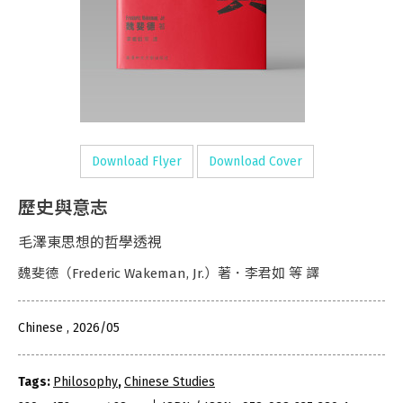
Download Flyer
Download Cover
歷史與意志
毛澤東思想的哲學透視
魏斐德（Frederic Wakeman, Jr.）著．李君如 等 譯
Chinese , 2026/05
Tags:
Philosophy
,
Chinese Studies