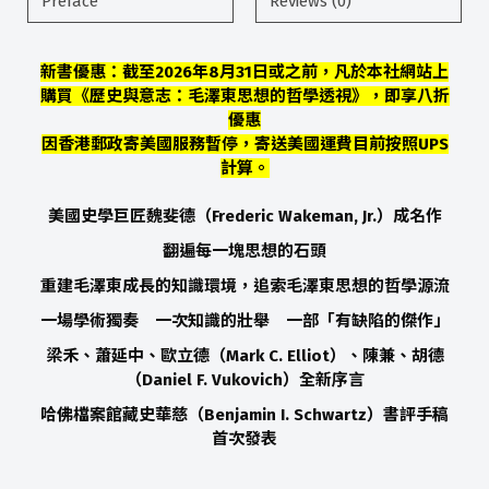
Preface
Reviews (0)
新書優惠：截至2026年8月31日或之前，凡於本社網站上
購買《歷史與意志：毛澤東思想的哲學透視》，即享八折
優惠
因香港郵政寄美國服務暫停，寄送美國運費目前按照UPS
計算。
美國史學巨匠魏斐德
（
Frederic Wakeman, Jr.
）
成名作
翻遍每一塊思想的石頭
重建毛澤東成長的知識環境，追索毛澤東思想的哲學源流
一場學術獨奏 一次知識的壯舉 一部「有缺陷的傑作」
梁禾、蕭延中、歐立德
（
Mark C. Elliot
）
、陳兼、胡德
（
Daniel F. Vukovich
）
全新序言
哈佛檔案館藏史華慈（Benjamin I. Schwartz）書評手稿
首次發表