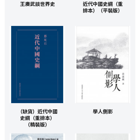
王賡武談世界史
近代中國史綱（重
排本）（平裝版）
（缺貨）近代中國
學人側影
史綱（重排本）
（精裝版）