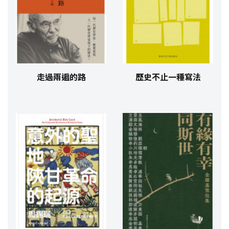
走過兩遍的路
歷史不止一種寫法