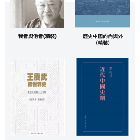
我者與他者(精裝)
歷史中國的內與外
（精裝）