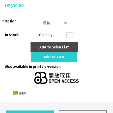
US$30.00
Option
In Stock
Quantity:
Add to Wish List
Add to Cart
Also available in print / e-version