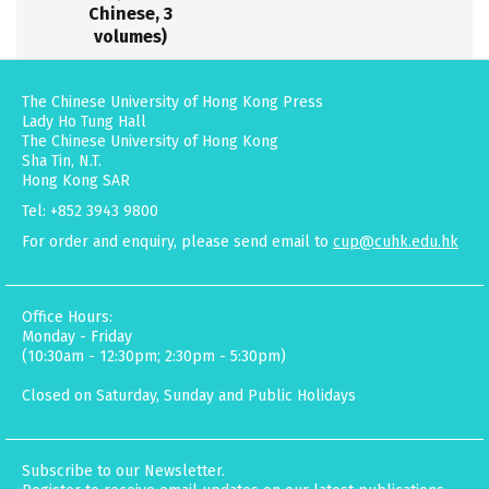
Chinese, 3
volumes)
The Chinese University of Hong Kong Press
Lady Ho Tung Hall
The Chinese University of Hong Kong
Sha Tin, N.T.
Hong Kong SAR
Tel: +852 3943 9800
For order and enquiry, please send email to
cup@cuhk.edu.hk
Office Hours:
Monday - Friday
(10:30am - 12:30pm; 2:30pm - 5:30pm)
Closed on Saturday, Sunday and Public Holidays
Subscribe to our Newsletter.