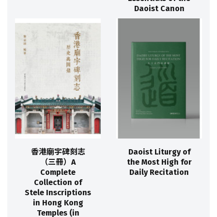
Daoist Canon
香港廟宇碑刻志
Daoist Liturgy of
（三冊）A
the Most High for
Complete
Daily Recitation
Collection of
Stele Inscriptions
in Hong Kong
Temples (in