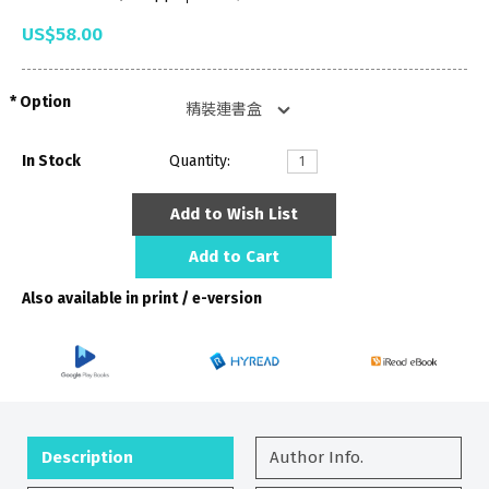
US$58.00
Option
In Stock
Quantity:
Add to Wish List
Add to Cart
Also available in print / e-version
Description
Author Info.