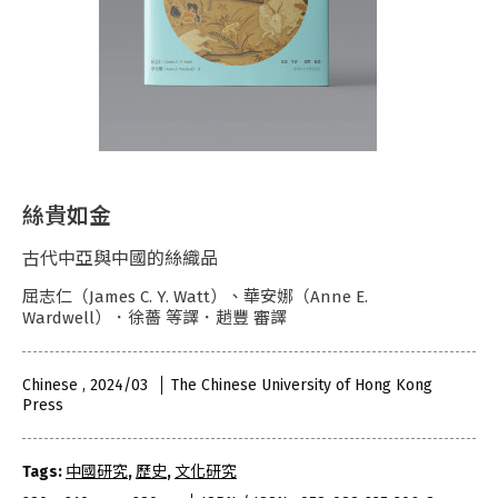
絲貴如金
古代中亞與中國的絲織品
屈志仁（James C. Y. Watt）、華安娜（Anne E.
Wardwell）．徐薔 等譯．趙豐 審譯
Chinese , 2024/03
The Chinese University of Hong Kong
Press
Tags:
中國研究
,
歷史
,
文化研究