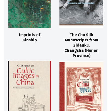
Imprints of
The Chu Silk
Kinship
Manuscripts from
Zidanku,
Changsha (Hunan
Province)