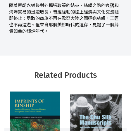
隨着明朝永樂後對外擴張政策的結束、絲綢之路的衰落和
海洋貿易的迅速增長，曾經蓬勃的陸上經濟與文化交流隨
即終止；勇敢的商旅不再在歐亞大陸之間運送絲綢，工匠
也不再遠遊。但來自那個美妙時代的遺存，見證了一個絲
貴如金的輝煌年代。
Related Products