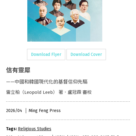
Download Flyer
Download Cover
信有靈犀
——中國和韓國現代化的基督信仰先驅
雷立柏（Leopold Leeb） 著．盧冠霖 審校
2026/04
Ming Feng Press
Tags:
Religious Studies