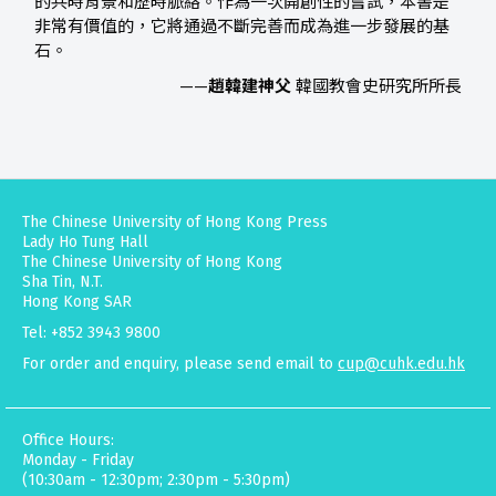
的共時背景和歷時脈絡。作為一次開創性的嘗試，本書是
非常有價值的，它將通過不斷完善而成為進一步發展的基
石。
——
趙韓建神父
韓國教會史研究所所長
The Chinese University of Hong Kong Press
Lady Ho Tung Hall
The Chinese University of Hong Kong
Sha Tin, N.T.
Hong Kong SAR
Tel: +852 3943 9800
For order and enquiry, please send email to
cup@cuhk.edu.hk
Office Hours:
Monday - Friday
(10:30am - 12:30pm; 2:30pm - 5:30pm)