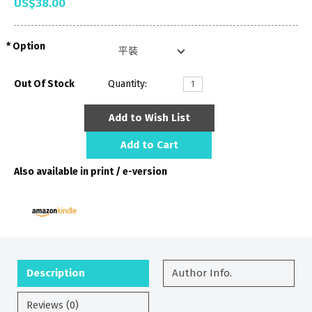
US$38.00
Option
Out Of Stock
Quantity:
Add to Wish List
Add to Cart
Also available in print / e-version
Description
Author Info.
Reviews (0)