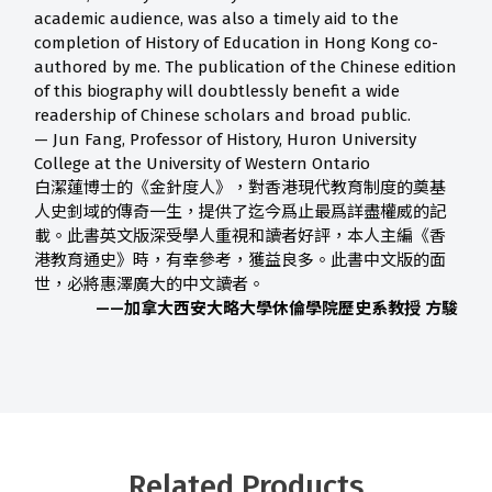
academic audience, was also a timely aid to the
completion of History of Education in Hong Kong co-
authored by me. The publication of the Chinese edition
of this biography will doubtlessly benefit a wide
readership of Chinese scholars and broad public.
— Jun Fang, Professor of History, Huron University
College at the University of Western Ontario
白潔蓮博士的《金針度人》，對香港現代教育制度的奠基
人史釗域的傳奇一生，提供了迄今爲止最爲詳盡權威的記
載。此書英文版深受學人重視和讀者好評，本人主編《香
港教育通史》時，有幸參考，獲益良多。此書中文版的面
世，必將惠澤廣大的中文讀者。
——加拿大西安大略大學休倫學院歷史系教授 方駿
Related Products