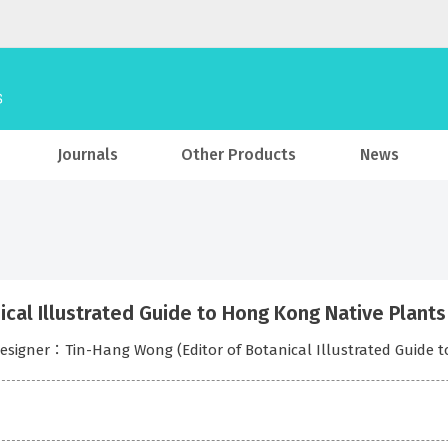
Journals
Other Products
News
ical Illustrated Guide to Hong Kong Native Plan
signer：Tin-Hang Wong (Editor of Botanical Illustrated Guide t