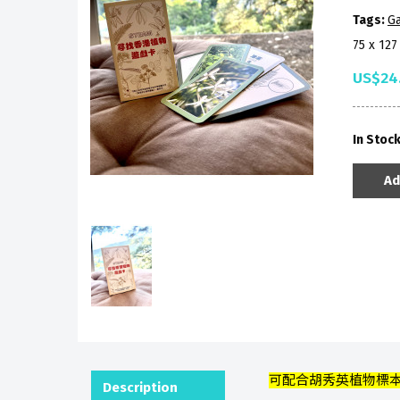
Tags:
G
75 x 12
US$24
In Stoc
Ad
可配合胡秀英植物標
Description