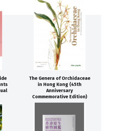
ide
The Genera of Orchidaceae
ants
in Hong Kong (45th
ual
Anniversary
Commemorative Edition)