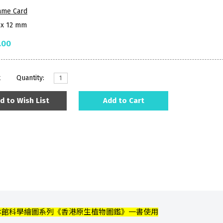
ame Card
7 x 12 mm
.00
k
Quantity:
d to Wish List
Add to Cart
本館科學繪圖系列《香港原生植物圖鑑》一書使用