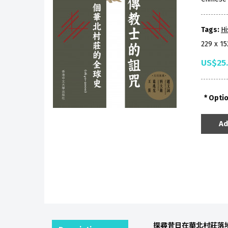
Tags:
Hi
229 x 1
US$25
Opti
Ad
探尋昔日在華北村莊落