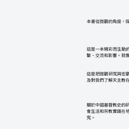
本書從微觀的角度，
這是一本精彩而生動
繫、交流和影響。就
這是把微觀研究與宏
及對我們了解天主教
關於中國基督教史的
會生活和宗教實踐在
究。