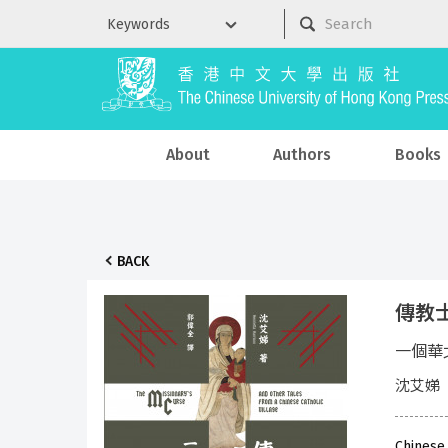
About
Authors
Books
BACK
傳教
一個華北
沈艾娣（H
Chinese