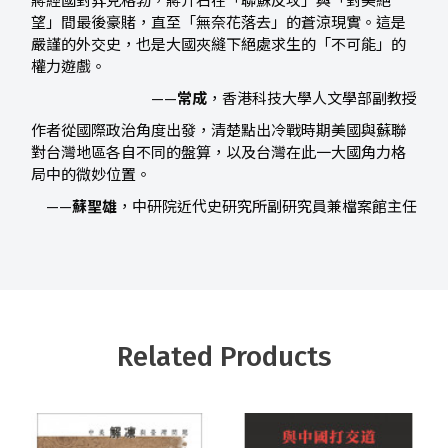
蔣經國對弈克格勃，蔣介石在「聯蘇反攻」與「對美絕
望」間最後豪賭，直至「無奈花落去」的蒼涼現實。這是
嚴謹的外交史，也是大國夾縫下絕處求生的「不可能」的
權力遊戲。
——
常成
，香港科技大學人文學部副教授
作者從國際政治角度出發，清楚點出冷戰時期美國與蘇聯
對台灣地區各自不同的盤算，以及台灣在此一大國角力格
局中的微妙位置。
——
蘇聖雄
，中研院近代史研究所副研究員兼檔案館主任
Related Products