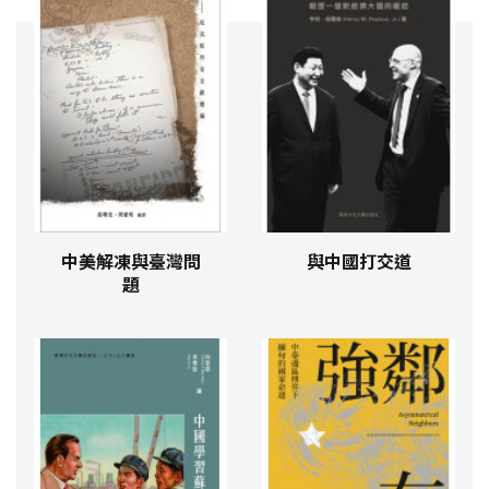
中美解凍與臺灣問
與中國打交道
題