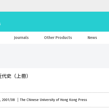
Journals
Other Products
News
近代史（上冊）
 , 2001/08
The Chinese University of Hong Kong Press