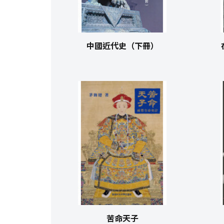
中國近代史（下冊）
苦命天子