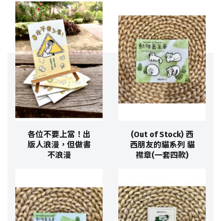
各位不要上當！出
(Out of Stock) 西
版人浪漫，但做書
西朋友的貓系列 貓
不浪漫
襟章(一套四款)