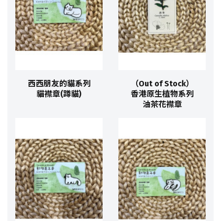
西西朋友的貓系列
（Out of Stock）
貓襟章(蹲貓)
香港原生植物系列
油茶花襟章