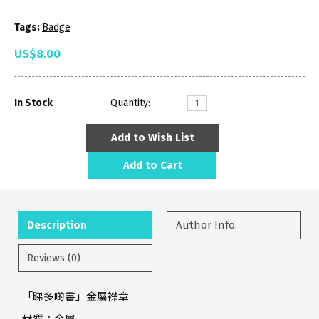
Tags:
Badge
US$8.00
In Stock
Quantity:
Add to Wish List
Add to Cart
Description
Author Info.
Reviews (0)
「睇多啲書」金屬襟章