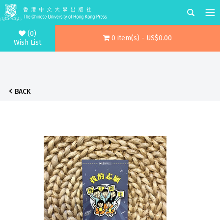
(0)
0 item(s) - US$0.00
Wish List
BACK