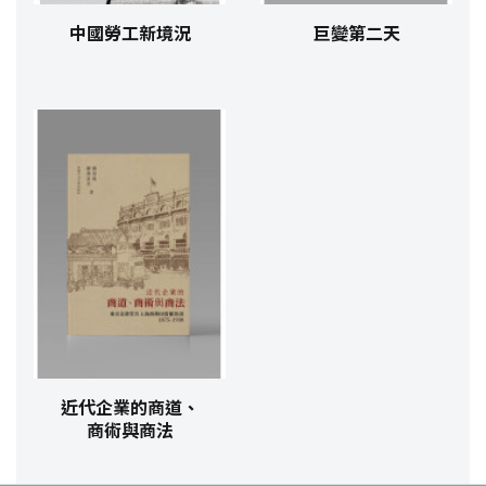
中國勞工新境況
巨變第二天
近代企業的商道、
商術與商法