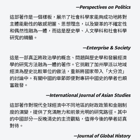
—Perspectives on Politics
這部著作是一個樣板，展示了社會科學家能夠成功地將對
主體能動性的敏感把握、思想理念，以及變革的不確定性
和偶然性融為一體，而這是歷史學、人文學科和社會科學
研究的精髓。
—Enterprise & Society
這是一部真正將政治學的概念、問題與歷史學和發展經濟
學的研究方法融為一體的著作。它挑戰了加州學派以地域
經濟為歷史比較單位的做法，重新將國家帶入「大分流」
的討論中。有關中國的章節即便對專研中國史的學者也頗
富啟發。
—International Journal of Asian Studies
這部著作對現代全球經濟中不同地區的財政政策和金融制
度的演變，提供了充滿魅力和前景光明的研究路徑。其中
的中國部分一反晚清史的主流觀點，值得今後的學者認真
對待。
—Journal of Global History