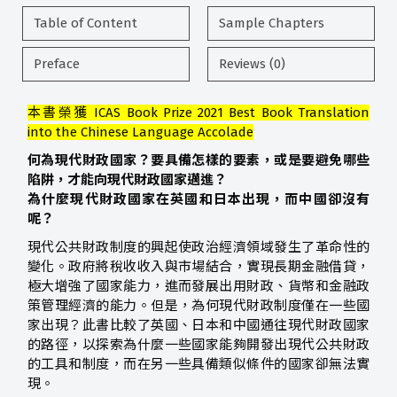
Table of Content
Sample Chapters
Preface
Reviews (0)
本書榮獲 ICAS Book Prize 2021 Best Book Translation
into the Chinese Language Accolade
何為現代財政國家？要具備怎樣的要素，或是要避免哪些
陷阱，才能向現代財政國家邁進？
為什麼現代財政國家在英國和日本出現，而中國卻沒有
呢？
現代公共財政制度的興起使政治經濟領域發生了革命性的
變化。政府將稅收收入與市場結合，實現長期金融借貸，
極大增強了國家能力，進而發展出用財政、貨幣和金融政
策管理經濟的能力。但是，為何現代財政制度僅在一些國
家出現？此書比較了英國、日本和中國通往現代財政國家
的路徑，以探索為什麼一些國家能夠開發出現代公共財政
的工具和制度，而在另一些具備類似條件的國家卻無法實
現。