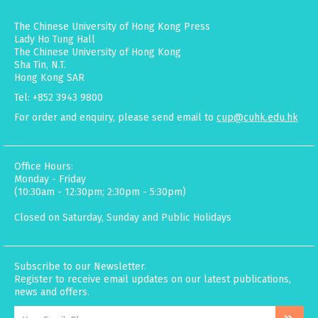
The Chinese University of Hong Kong Press
Lady Ho Tung Hall
The Chinese University of Hong Kong
Sha Tin, N.T.
Hong Kong SAR
Tel: +852 3943 9800
For order and enquiry, please send email to
cup@cuhk.edu.hk
Office Hours:
Monday - Friday
(10:30am - 12:30pm; 2:30pm - 5:30pm)
Closed on Saturday, Sunday and Public Holidays
Subscribe to our Newsletter.
Register to receive email updates on our latest publications,
news and offers.