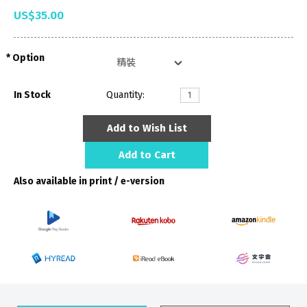
US$35.00
Option
In Stock
Quantity:
Add to Wish List
Add to Cart
Also available in print / e-version