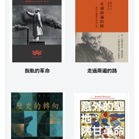
脫軌的革命
走過兩遍的路