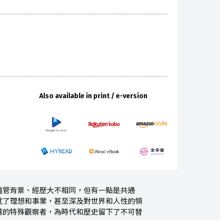
Also available in print / e-version
儘管背景、經歷大不相同，但有一點是共通
就了理想和事業，甚至深及對世界和人性的領
越的特殊觀察者，為時代和歷史留下了不可替