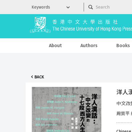
About
Authors
Books
BACK
洋人
中文改
周質平 編
Chinese