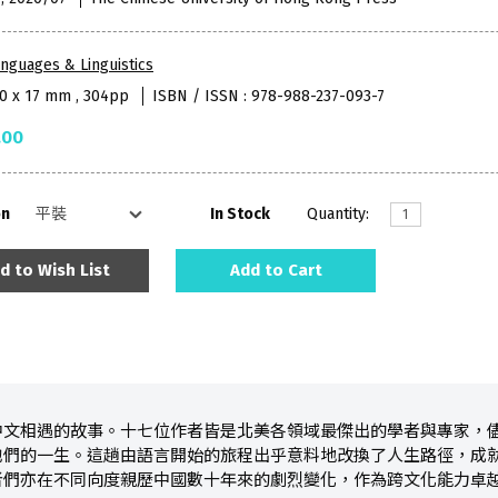
nguages & Linguistics
40 x 17 mm , 304pp
ISBN / ISSN : 978-988-237-093-7
.00
on
In Stock
Quantity:
d to Wish List
Add to Cart
中文相遇的故事。十七位作者皆是北美各領域最傑出的學者與專家，
他們的一生。這趟由語言開始的旅程出乎意料地改換了人生路徑，成
者們亦在不同向度親歷中國數十年來的劇烈變化，作為跨文化能力卓