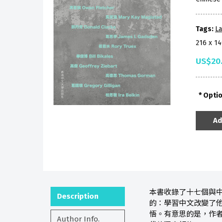
Tags:
La
216 x 1
US$20
Opti
Ad
本書收錄了十七個與
Description
的：學習中文改變了
悟。有意思的是，作
Author Info.