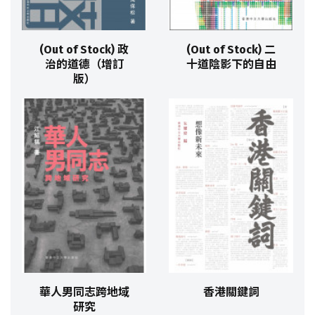
(Out of Stock) 政
(Out of Stock) 二
治的道德（增訂
十道陰影下的自由
版）
華人男同志跨地域
香港關鍵詞
研究