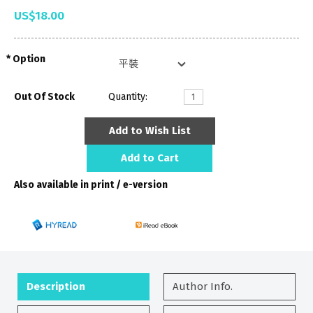
US$18.00
Option
Out Of Stock
Quantity:
Add to Wish List
Add to Cart
Also available in print / e-version
Description
Author Info.