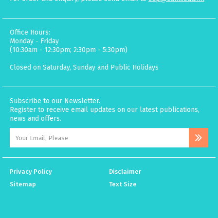
Office Hours:
Monday - Friday
(10:30am - 12:30pm; 2:30pm - 5:30pm)
Closed on Saturday, Sunday and Public Holidays
Subscribe to our Newsletter.
Register to receive email updates on our latest publications,
news and offers.
Privacy Policy
Disclaimer
Sitemap
Text Size