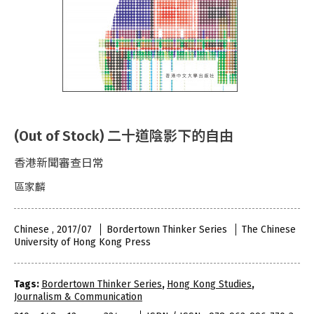
(Out of Stock) 二十道陰影下的自由
香港新聞審查日常
區家麟
Chinese , 2017/07
Bordertown Thinker Series
The Chinese
University of Hong Kong Press
Tags:
Bordertown Thinker Series
,
Hong Kong Studies
,
Journalism & Communication