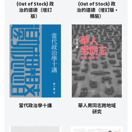
(Out of Stock) 政
(Out of Stock) 政
治的道德（增訂
治的道德（增訂版 •
版）
精裝）
當代政治學十講
華人男同志跨地域
研究